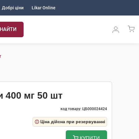
Добрі ціни
Likar Online
НАЙТИ
т
 400 мг 50 шт
код товару: ЦБ000024424
Ціна дійсна при резервуванні
КУПИТИ