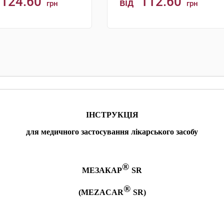
124.60
112.60
від
грн
грн
КУПИТИ
КУПИТИ