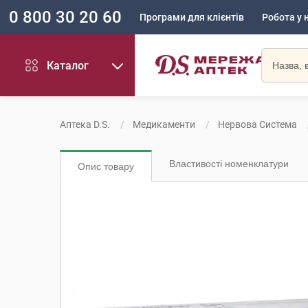
0 800 30 20 60
Програми для клієнтів
Робота у 
Каталог
Аптека D.S.
Медикаменти
Нервова Система
Властивості номенклатури
Опис товару