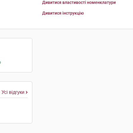
Дивитися властивості номенклатури
Дивитися інструкцію
о
Усі відгуки