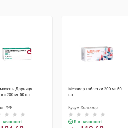
мазепін Дарниця
Мезакар таблетки 200 мг 50
тки 200 мг 50 шт
шт
иця ФФ
Кусум Хелтхкер
в наявності
Є в наявності