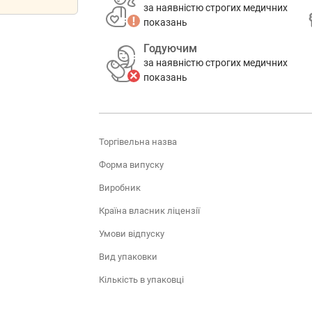
за наявністю строгих медичних
показань
Годуючим
за наявністю строгих медичних
показань
Торгівельна назва
Форма випуску
Виробник
Країна власник ліцензії
Умови відпуску
Вид упаковки
Кількість в упаковці