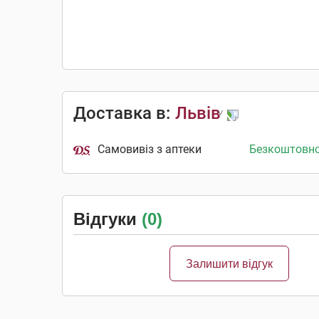
Доставка в:
Львів
Самовивіз з аптеки
Безкоштовн
Відгуки
(0)
Залишити відгук