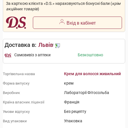
За карткою клієнта «D.S.» нараховуються бонусні бали (
крім
акційних товарів
)
Вхід в кабінет
Доставка в:
Львів
Самовивіз з аптеки
Безкоштовно
Крем для волосся живильний
Торгівельна назва
крем
Форма випуску
Лабораторії Фітосольба
Виробник
Франція
Країна власник ліцензії
Без рецепту
Умови відпуску
Упаковка
Вид упаковки