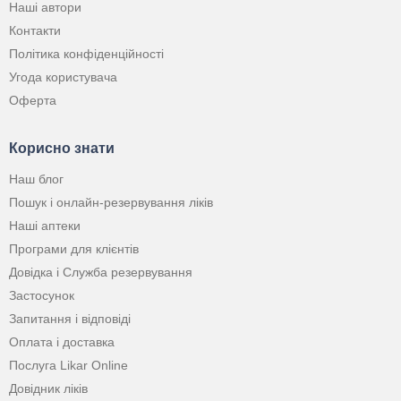
Наші автори
Контакти
Політика конфіденційності
Угода користувача
Оферта
Корисно знати
Наш блог
Пошук і онлайн-резервування ліків
Наші аптеки
Програми для клієнтів
Довідка і Служба резервування
Застосунок
Запитання і відповіді
Оплата і доставка
Послуга Likar Online
Довідник ліків