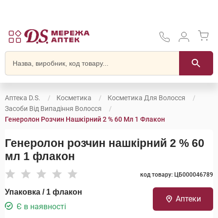
Аптека D.S.
Косметика
Косметика Для Волосся
Засоби Від Випадіння Волосся
Генеролон Розчин Нашкірний 2 % 60 Мл 1 Флакон
Генеролон розчин нашкірний 2 % 60
мл 1 флакон
код товару: ЦБ000046789
Упаковка / 1 флакон
Аптеки
Є в наявності