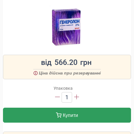
від
566.20
грн
Ціна дійсна при резервуванні
Упаковка
1
Купити