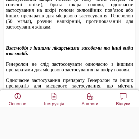
Основне
Інструкція
Аналоги
Відгуки