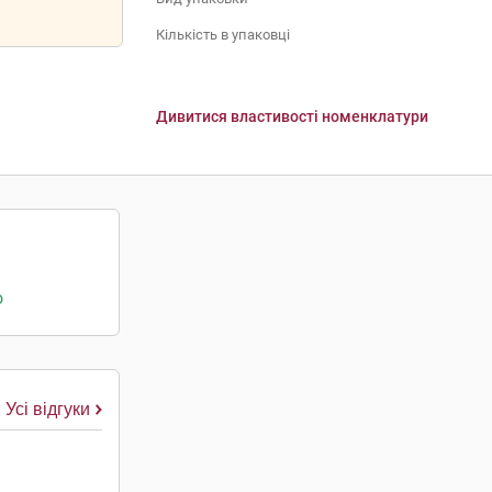
Кількість в упаковці
Дивитися властивості номенклатури
о
Усі відгуки