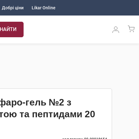
Добрі ціни
Likar Online
НАЙТИ
фаро-гель №2 з
тою та пептидами 20