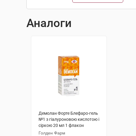
Аналоги
Демолан Форте Блефаро-гель
№1 з гіалуроновою кислотою і
сіркою 20 мл 1 флакон
Голден Фарм