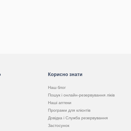
ю
Корисно знати
Наш блог
Пошук і онлайн-резервування ліків
Наші аптеки
Програми для клієнтів
Довідка і Служба резервування
Застосунок