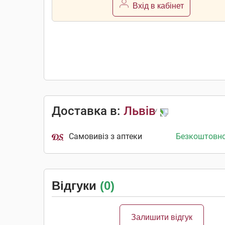
Вхід в кабінет
Доставка в:
Львів
Самовивіз з аптеки
Безкоштовн
Відгуки
(0)
Залишити відгук