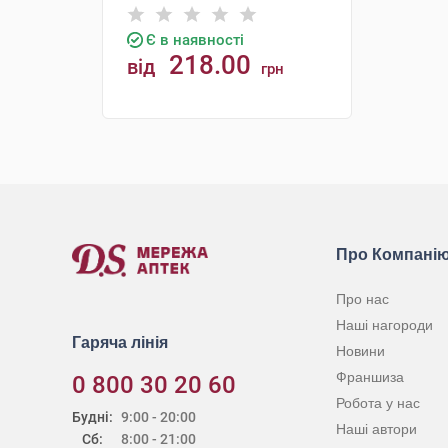
Є в наявності
218.00
від
грн
КУПИТИ
Про Компані
Про нас
Наші нагороди
Гаряча лінія
Новини
Франшиза
0 800 30 20 60
Робота у нас
Будні:
9:00 - 20:00
Наші автори
Сб:
8:00 - 21:00