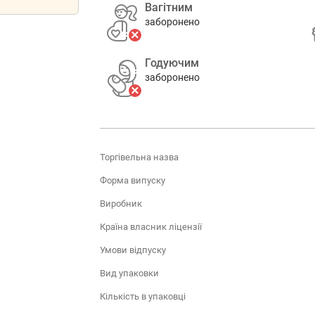
Вагітним
заборонено
Годуючим
заборонено
Торгівельна назва
Форма випуску
Виробник
Країна власник ліцензії
Умови відпуску
Вид упаковки
Кількість в упаковці