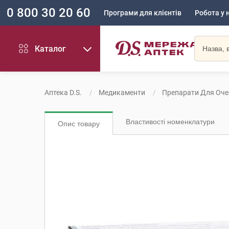
0 800 30 20 60
Програми для клієнтів
Робота у 
Каталог
Аптека D.S.
Медикаменти
Препарати Для Оче
Властивості номенклатури
Опис товару