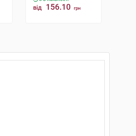
156.10
від
грн
КУПИТИ