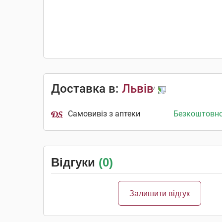
Доставка в:
Львів
Самовивіз з аптеки
Безкоштовн
Відгуки
(0)
Залишити відгук