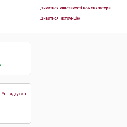
Дивитися властивості номенклатури
Дивитися інструкцію
о
Усі відгуки