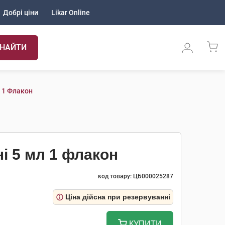
Добрі ціни
Likar Online
НАЙТИ
 1 Флакон
і 5 мл 1 флакон
код товару: ЦБ000025287
Ціна дійсна при резервуванні
КУПИТИ