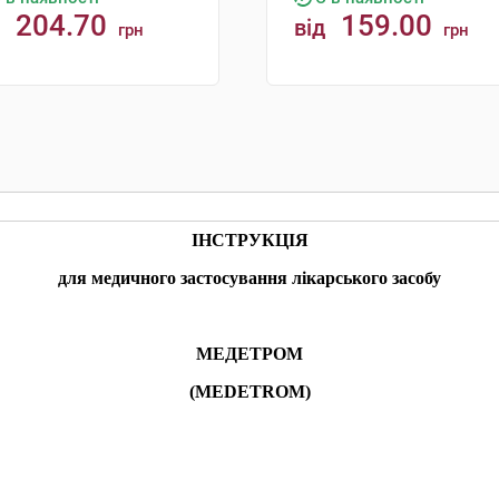
204.70
159.00
від
грн
грн
КУПИТИ
КУПИТИ