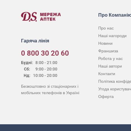
Про Компані
Про нас
Наші нагороди
Гаряча лінія
Новини
Франшиза
0 800 30 20 60
Робота у нас
Будні:
8:00 - 21:00
Наші автори
Сб:
9:00 - 20:00
Контакти
Нд:
10:00 - 20:00
Політика конфіде
Безкоштовно зі стаціонарних і
Угода користува
мобільних телефонів в Україні
Оферта