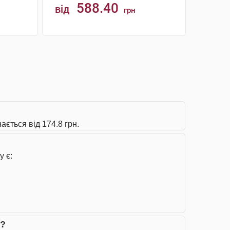
588.40
від
грн
КУПИТИ
ається від 174.8 грн.
у є:
и?