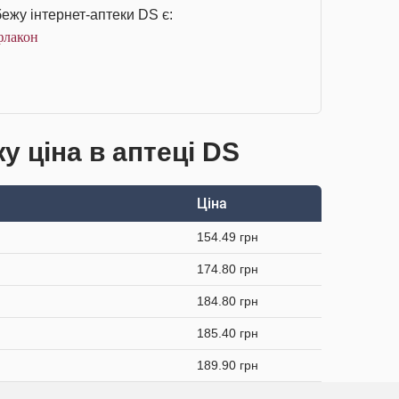
ежу інтернет-аптеки DS є:
флакон
 ціна в аптеці DS
Ціна
154.49 грн
174.80 грн
184.80 грн
185.40 грн
189.90 грн