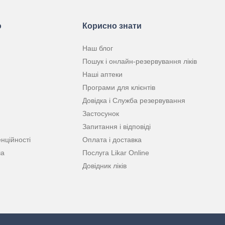
ю
Корисно знати
Наш блог
Пошук і онлайн-резервування ліків
Наші аптеки
Програми для клієнтів
Довідка і Служба резервування
Застосунок
Запитання і відповіді
нційності
Оплата і доставка
ча
Послуга Likar Online
Довідник ліків