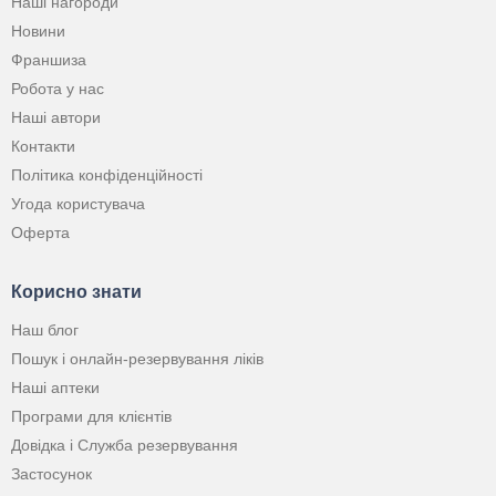
Наші нагороди
Новини
Франшиза
Робота у нас
Наші автори
Контакти
Політика конфіденційності
Угода користувача
Оферта
Корисно знати
Наш блог
Пошук і онлайн-резервування ліків
Наші аптеки
Програми для клієнтів
Довідка і Служба резервування
Застосунок