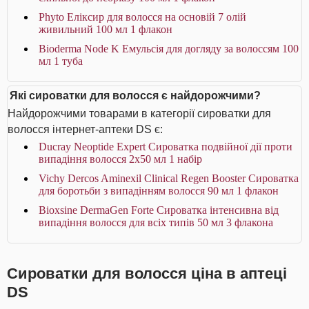
Phyto Еліксир для волосся на основій 7 олій
живильний 100 мл 1 флакон
Bioderma Node K Емульсія для догляду за волоссям 100
мл 1 туба
Які сироватки для волосся є найдорожчими?
Найдорожчими товарами в категорії сироватки для
волосся інтернет-аптеки DS є:
Ducray Neoptide Expert Сироватка подвійної дії проти
випадіння волосся 2x50 мл 1 набір
Vichy Dercos Aminexil Clinical Regen Booster Сироватка
для боротьби з випадінням волосся 90 мл 1 флакон
Bioxsine DermaGen Forte Сироватка інтенсивна від
випадіння волосся для всіх типів 50 мл 3 флакона
Сироватки для волосся ціна в аптеці
DS