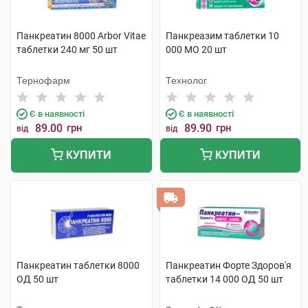
Панкреатин 8000 Arbor Vitae
Панкреазим таблетки 10
таблетки 240 мг 50 шт
000 МО 20 шт
Тернофарм
Технолог
Є в наявності
Є в наявності
89.00
грн
89.90
грн
від
від
КУПИТИ
КУПИТИ
Панкреатин таблетки 8000
Панкреатин Форте Здоров'я
ОД 50 шт
таблетки 14 000 ОД 50 шт