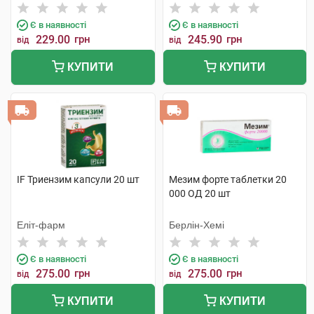
фабрика
Є в наявності
Є в наявності
229.00
грн
245.90
грн
від
від
КУПИТИ
КУПИТИ
IF Триензим капсули 20 шт
Мезим форте таблетки 20
000 ОД 20 шт
Еліт-фарм
Берлін-Хемі
Є в наявності
Є в наявності
275.00
грн
275.00
грн
від
від
КУПИТИ
КУПИТИ