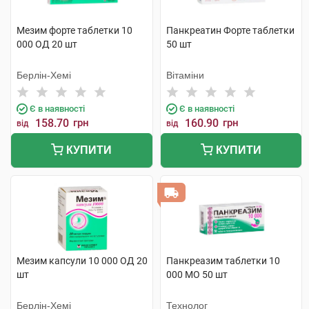
Мезим форте таблетки 10
Панкреатин Форте таблетки
000 ОД 20 шт
50 шт
Берлін-Хемі
Вітаміни
Є в наявності
Є в наявності
158.70
грн
160.90
грн
від
від
КУПИТИ
КУПИТИ
Мезим капсули 10 000 ОД 20
Панкреазим таблетки 10
шт
000 МО 50 шт
Берлін-Хемі
Технолог