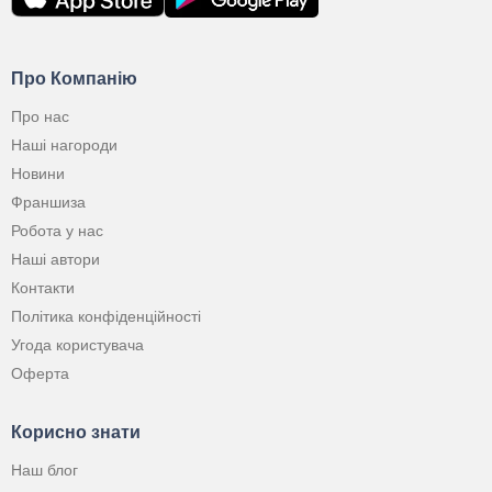
Про Компанію
Про нас
Наші нагороди
Новини
Франшиза
Робота у нас
Наші автори
Контакти
Політика конфіденційності
Угода користувача
Оферта
Корисно знати
Наш блог