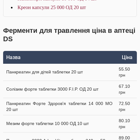
Креон капсули 25 000 ОД 20 шт
Ферменти для травлення ціна в аптеці
DS
Назва
Ціна
55.50
Панкреатин для дітей таблетки 20 шт
грн
67.10
Солізим форте таблетки 3000 F.I.P. ОД 20 шт
грн
Панкреатин Форте Здоров'я таблетки 14 000 МО
72.50
20 шт
грн
80.10
Мезим форте таблетки 10 000 ОД 10 шт
грн
89.00