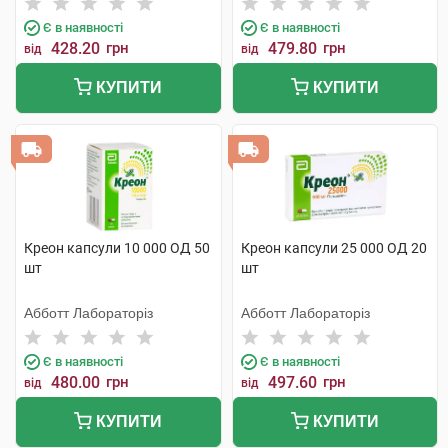
Є в наявності
Є в наявності
428.20
грн
479.80
грн
від
від
КУПИТИ
КУПИТИ
Креон капсули 10 000 ОД 50
Креон капсули 25 000 ОД 20
шт
шт
Абботт Лабораторіз
Абботт Лабораторіз
Є в наявності
Є в наявності
480.00
грн
497.60
грн
від
від
КУПИТИ
КУПИТИ