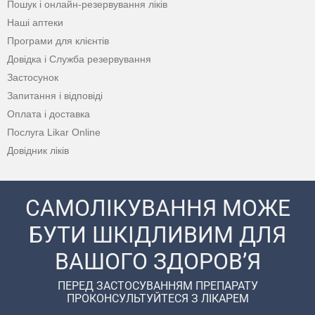
Пошук і онлайн-резервування ліків
Наші аптеки
Програми для клієнтів
Довідка і Служба резервування
Застосунок
Запитання і відповіді
Оплата і доставка
Послуга Likar Online
Довідник ліків
САМОЛІКУВАННЯ МОЖЕ
БУТИ ШКІДЛИВИМ ДЛЯ
ВАШОГО ЗДОРОВ’Я
ПЕРЕД ЗАСТОСУВАННЯМ ПРЕПАРАТУ
ПРОКОНСУЛЬТУЙТЕСЯ З ЛІКАРЕМ