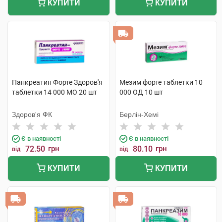
КУПИТИ
КУПИТИ
Панкреатин Форте Здоров'я
Мезим форте таблетки 10
таблетки 14 000 МО 20 шт
000 ОД 10 шт
Здоров'я ФК
Берлін-Хемі
Є в наявності
Є в наявності
72.50
грн
80.10
грн
від
від
КУПИТИ
КУПИТИ