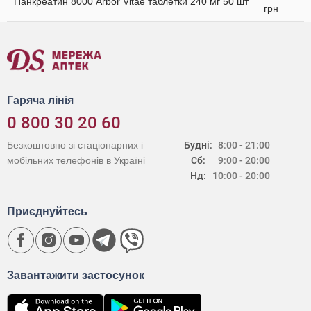
Панкреатин 8000 Arbor Vitae таблетки 240 мг 50 шт
грн
Гаряча лінія
0 800 30 20 60
Безкоштовно зі стаціонарних і
Будні:
8:00 - 21:00
мобільних телефонів в Україні
Сб:
9:00 - 20:00
Нд:
10:00 - 20:00
Приєднуйтесь
Завантажити застосунок