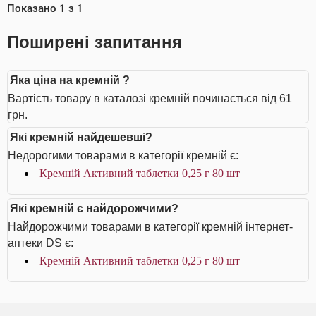
Показано
1
з
1
Поширені запитання
Яка ціна на кремній ?
Вартість товару в каталозі кремній починається від 61
грн.
Які кремній найдешевші?
Недорогими товарами в категорії кремній є:
Кремній Активний таблетки 0,25 г 80 шт
Які кремній є найдорожчими?
Найдорожчими товарами в категорії кремній інтернет-
аптеки DS є:
Кремній Активний таблетки 0,25 г 80 шт