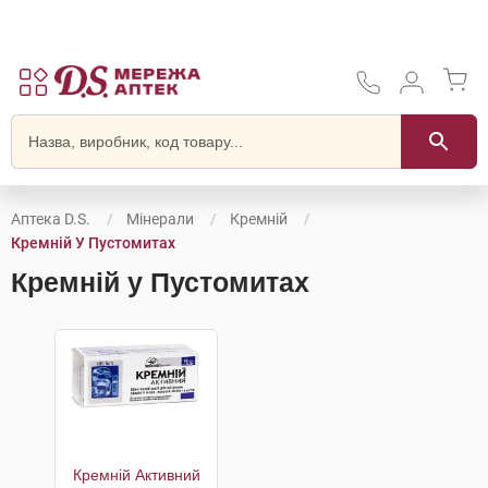
Аптека D.S.
Мінерали
Кремній
Кремній У Пустомитах
Кремній у Пустомитах
Кремній Активний