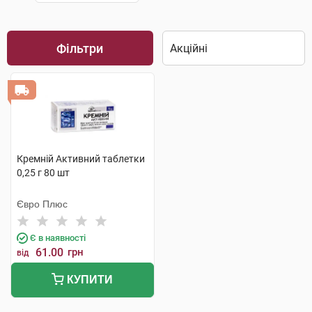
Фільтри
Кремній Активний таблетки
0,25 г 80 шт
Євро Плюс
Є в наявності
61.00
грн
від
КУПИТИ