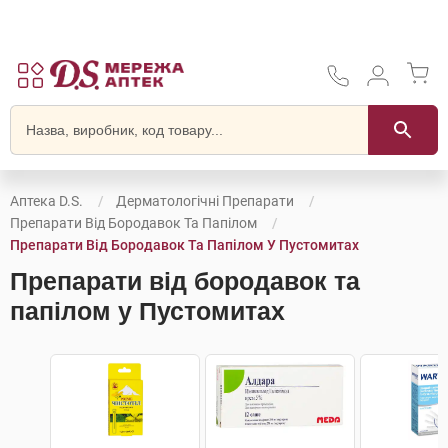
Аптека D.S.
Дерматологічні Препарати
Препарати Від Бородавок Та Папілом
Препарати Від Бородавок Та Папілом У Пустомитах
Препарати від бородавок та
папілом у Пустомитах