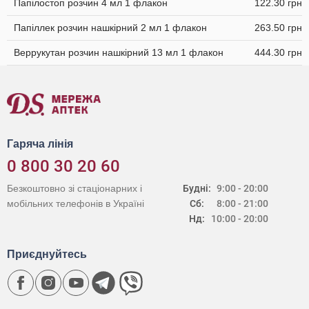
Папілостоп розчин 4 мл 1 флакон
122.30 грн
Папіллек розчин нашкірний 2 мл 1 флакон
263.50 грн
Веррукутан розчин нашкірний 13 мл 1 флакон
444.30 грн
Гаряча лінія
0 800 30 20 60
Безкоштовно зі стаціонарних і
Будні:
9:00 - 20:00
мобільних телефонів в Україні
Сб:
8:00 - 21:00
Нд:
10:00 - 20:00
Приєднуйтесь