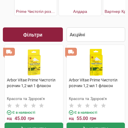
Prime Чистотіл розчин
Алдара
Фільтри
Arbor Vitae Prime Чистотіл
Arbor Vitae Prime Чистотіл
розчин 1,2 мл 1 флакон
розчин 1,2 мл 1 флакон
Красота та Здоров'я
Красота та Здоров'я
Є в наявності
Є в наявності
45.00
грн
55.00
грн
від
від