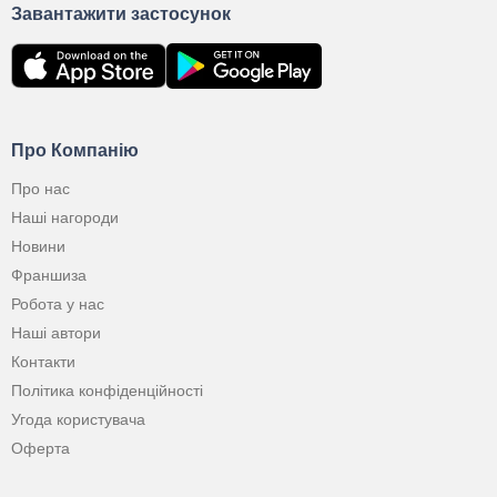
Завантажити застосунок
Про Компанію
Про нас
Наші нагороди
Новини
Франшиза
Робота у нас
Наші автори
Контакти
Політика конфіденційності
Угода користувача
Оферта