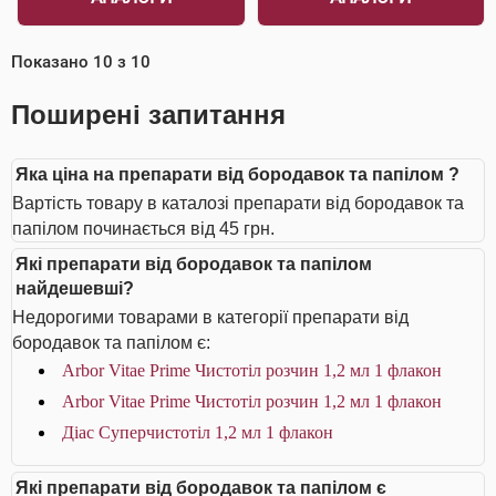
Показано
10
з
10
Поширені запитання
Яка ціна на препарати від бородавок та папілом ?
Вартість товару в каталозі препарати від бородавок та
папілом починається від 45 грн.
Які препарати від бородавок та папілом
найдешевші?
Недорогими товарами в категорії препарати від
бородавок та папілом є:
Arbor Vitae Prime Чистотіл розчин 1,2 мл 1 флакон
Arbor Vitae Prime Чистотіл розчин 1,2 мл 1 флакон
Діас Суперчистотіл 1,2 мл 1 флакон
Які препарати від бородавок та папілом є