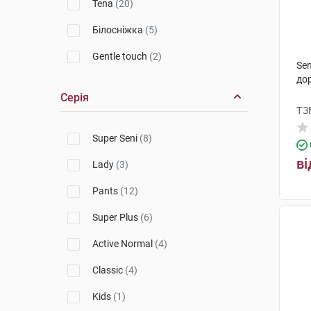
Tena
(20)
Білосніжка
(5)
Gentle touch
(2)
Sen
до
Серія
ТЗ
Super Seni
(8)
ві
Lady
(3)
Pants
(12)
Super Plus
(6)
Active Normal
(4)
Classic
(4)
Kids
(1)