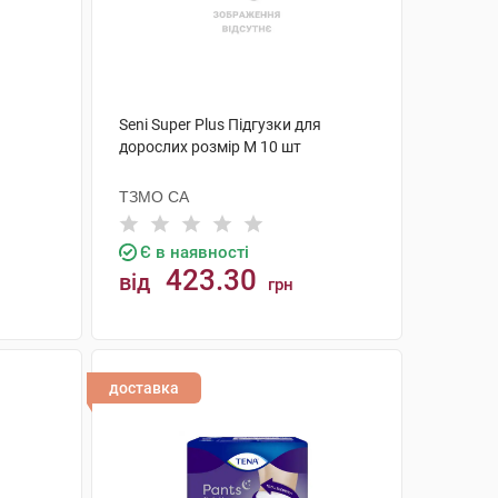
Seni Super Plus Підгузки для
дорослих розмір M 10 шт
ТЗМО СА
Є в наявності
423.30
від
грн
КУПИТИ
доставка