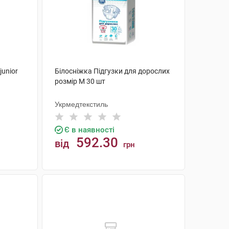
junior
Білосніжка Підгузки для дорослих
розмір М 30 шт
Укрмедтекстиль
Є в наявності
592.30
від
грн
КУПИТИ