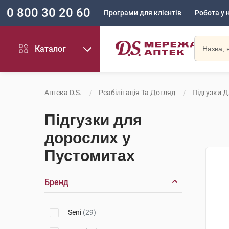
0 800 30 20 60
Програми для клієнтів
Робота у 
Каталог
Аптека D.S.
Реабілітація Та Догляд
Підгузки 
Підгузки для
дорослих у
Пустомитах
Бренд
Seni
(29)