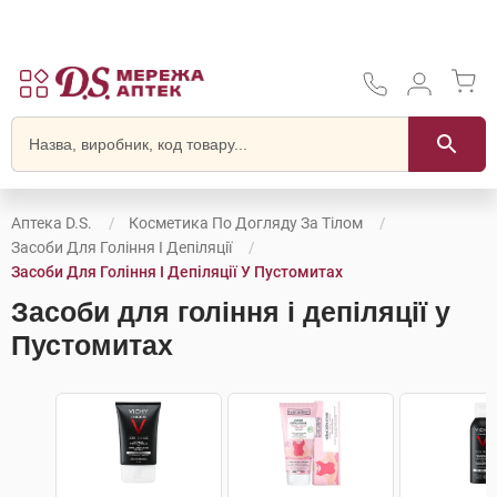
Аптека D.S.
Косметика По Догляду За Тілом
Засоби Для Гоління І Депіляції
Засоби Для Гоління І Депіляції У Пустомитах
Засоби для гоління і депіляції у
Пустомитах