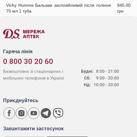
Vichy Homme Бальзам заспокійливий після гоління
945.00
75 мл 1 туба
грн
Гаряча лінія
0 800 30 20 60
Безкоштовно зі стаціонарних і
Будні:
8:00 - 21:00
мобільних телефонів в Україні
Сб:
9:00 - 20:00
Нд:
10:00 - 20:00
Приєднуйтесь
Завантажити застосунок