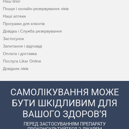
Наш блог
Пошук і онлайн-резервування ліків
Наші аптеки
Програми для клієнтів
Довідка і Служба резервування
Застосунок
Запитання і відповіді
Оплата і доставка
Послуга Likar Online
Довідник ліків
САМОЛІКУВАННЯ МОЖЕ
БУТИ ШКІДЛИВИМ ДЛЯ
ВАШОГО ЗДОРОВ’Я
ПЕРЕД ЗАСТОСУВАННЯМ ПРЕПАРАТУ