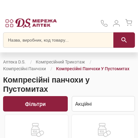
Аптека D.S.
Компресійний Трикотаж
Компресійні Панчохи
Компресійні Панчохи У Пустомитах
Компресійні панчохи у
Пустомитах
Фільтри