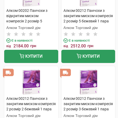
Алком 00202 Панчохи з
Алком 00212 Панчохи з
відкритим миском
закритим миском компресія
компресія 2 розмір 5
2 розмір 5 бежевий 1 пара
бежевий 1 пара
Алком Торговий дім
Алком Торговий дім
Є в наявності
Є в наявності
2184.00
грн
2512.00
грн
від
від
КУПИТИ
КУПИТИ
Алком 00212 Панчохи з
Алком 00212 Панчохи з
закритим миском компресія
закритим миском компресія
2 розмір 2 бежевий 1 пара
2 розмір 3 бежевий 1 пара
Алком Торговий дім
Алком Торговий дім