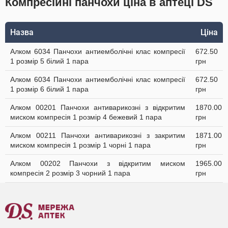
Компресійні панчохи ціна в аптеці DS
Назва
Ціна
Алком 6034 Панчохи антиемболічні клас компресії
672.50
1 розмір 5 білий 1 пара
грн
Алком 6034 Панчохи антиемболічні клас компресії
672.50
1 розмір 6 білий 1 пара
грн
Алком 00201 Панчохи антиварикозні з відкритим
1870.00
миском компресія 1 розмір 4 бежевий 1 пара
грн
Алком 00211 Панчохи антиварикозні з закритим
1871.00
миском компресія 1 розмір 1 чорні 1 пара
грн
Алком 00202 Панчохи з відкритим миском
1965.00
компресія 2 розмір 3 чорний 1 пара
грн