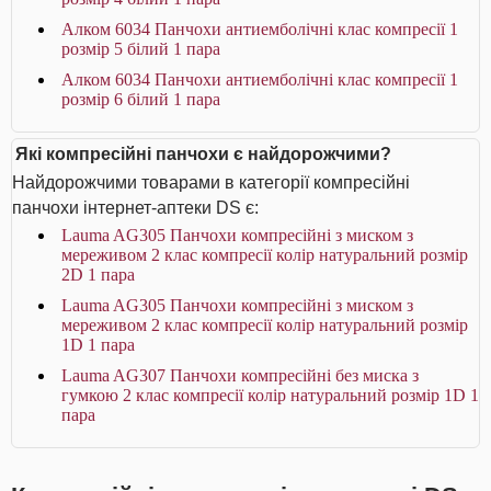
Алком 6034 Панчохи антиемболічні клас компресії 1
розмір 5 білий 1 пара
Алком 6034 Панчохи антиемболічні клас компресії 1
розмір 6 білий 1 пара
Які компресійні панчохи є найдорожчими?
Найдорожчими товарами в категорії компресійні
панчохи інтернет-аптеки DS є:
Lauma AG305 Панчохи компресійні з миском з
мереживом 2 клас компресії колір натуральний розмір
2D 1 пара
Lauma AG305 Панчохи компресійні з миском з
мереживом 2 клас компресії колір натуральний розмір
1D 1 пара
Lauma AG307 Панчохи компресійні без миска з
гумкою 2 клас компресії колір натуральний розмір 1D 1
пара