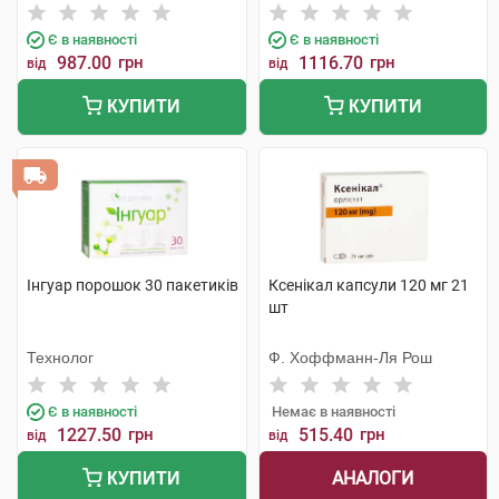
Є в наявності
Є в наявності
987.00
грн
1116.70
грн
від
від
КУПИТИ
КУПИТИ
Інгуар порошок 30 пакетиків
Ксенікал капсули 120 мг 21
шт
Технолог
Ф. Хоффманн-Ля Рош
Є в наявності
Немає в наявності
1227.50
грн
515.40
грн
від
від
АНАЛОГИ
КУПИТИ