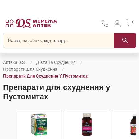
Аптека D.S.
Дієта Та Схуднення
Препарати Для Схуднення
Препарати Для Схуднення У Пустомитах
Препарати для схуднення у
Пустомитах