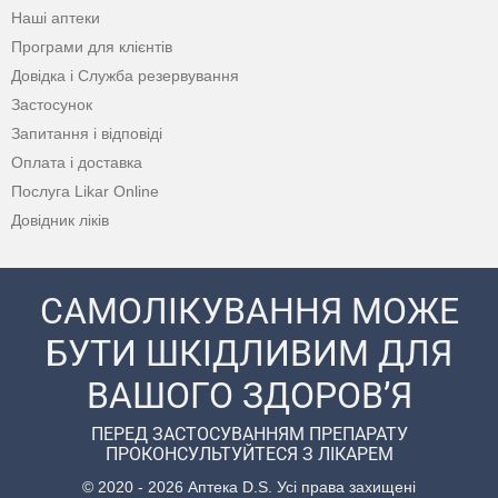
Наші аптеки
Програми для клієнтів
Довідка і Служба резервування
Застосунок
Запитання і відповіді
Оплата і доставка
Послуга Likar Online
Довідник ліків
САМОЛІКУВАННЯ МОЖЕ
БУТИ ШКІДЛИВИМ ДЛЯ
ВАШОГО ЗДОРОВ’Я
ПЕРЕД ЗАСТОСУВАННЯМ ПРЕПАРАТУ
ПРОКОНСУЛЬТУЙТЕСЯ З ЛІКАРЕМ
© 2020 - 2026 Аптека D.S. Усі права захищені