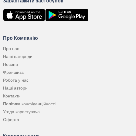
Завантажити застосунок
Про Компанію
Про нас
Наші нагороди
Новини
Франшиза
Робота у нас
Наші автори
Контакти
Політика конфіденційності
Угода користувача
Оферта
Корисно знати