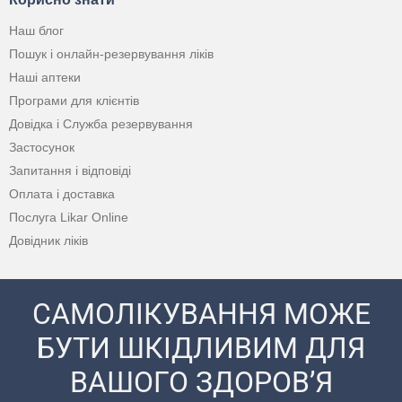
Наш блог
Пошук і онлайн-резервування ліків
Наші аптеки
Програми для клієнтів
Довідка і Служба резервування
Застосунок
Запитання і відповіді
Оплата і доставка
Послуга Likar Online
Довідник ліків
САМОЛІКУВАННЯ МОЖЕ
БУТИ ШКІДЛИВИМ ДЛЯ
ВАШОГО ЗДОРОВ’Я