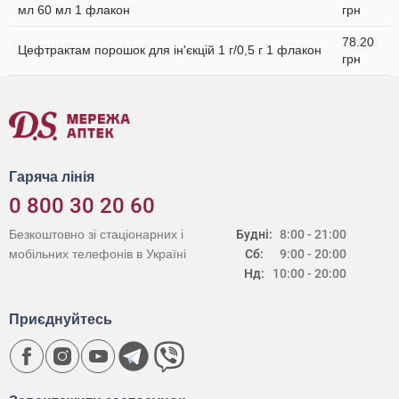
мл 60 мл 1 флакон
грн
78.20
Цефтрактам порошок для ін'єкцій 1 г/0,5 г 1 флакон
грн
Гаряча лінія
0 800 30 20 60
Безкоштовно зі стаціонарних і
Будні:
8:00 - 21:00
мобільних телефонів в Україні
Сб:
9:00 - 20:00
Нд:
10:00 - 20:00
Приєднуйтесь