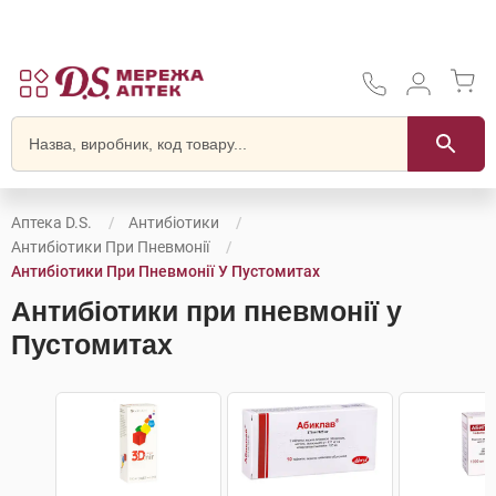
Аптека D.S.
Антибіотики
Антибіотики При Пневмонії
Антибіотики При Пневмонії У Пустомитах
Антибіотики при пневмонії у
Пустомитах