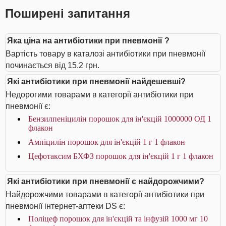
Поширені запитання
Яка ціна на антибіотики при пневмонії ?
Вартість товару в каталозі антибіотики при пневмонії
починається від 15.2 грн.
Які антибіотики при пневмонії найдешевші?
Недорогими товарами в категорії антибіотики при
пневмонії є:
Бензилпеніцилін порошок для ін'єкцій 1000000 ОД 1
флакон
Ампіцилін порошок для ін'єкцій 1 г 1 флакон
Цефотаксим БХФЗ порошок для ін'єкцій 1 г 1 флакон
Які антибіотики при пневмонії є найдорожчими?
Найдорожчими товарами в категорії антибіотики при
пневмонії інтернет-аптеки DS є:
Поліцеф порошок для ін'єкцій та інфузій 1000 мг 10