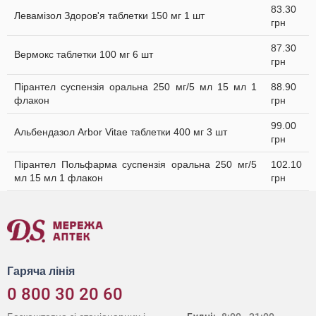
83.30
Левамізол Здоров'я таблетки 150 мг 1 шт
грн
87.30
Вермокс таблетки 100 мг 6 шт
грн
Пірантел суспензія оральна 250 мг/5 мл 15 мл 1
88.90
флакон
грн
99.00
Альбендазол Arbor Vitae таблетки 400 мг 3 шт
грн
Пірантел Польфарма суспензія оральна 250 мг/5
102.10
мл 15 мл 1 флакон
грн
Гаряча лінія
0 800 30 20 60