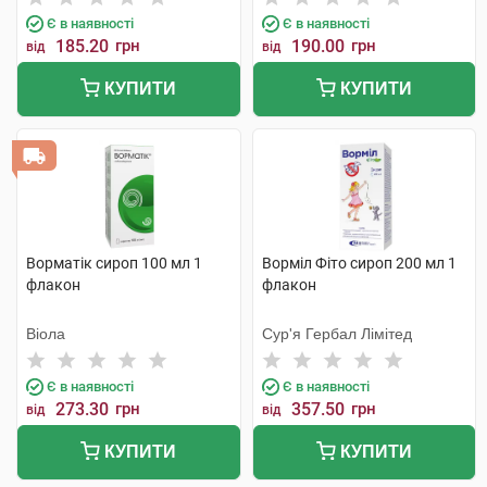
Є в наявності
Є в наявності
185.20
грн
190.00
грн
від
від
КУПИТИ
КУПИТИ
Ворматік сироп 100 мл 1
Ворміл Фіто сироп 200 мл 1
флакон
флакон
Віола
Сур'я Гербал Лімітед
Є в наявності
Є в наявності
273.30
грн
357.50
грн
від
від
КУПИТИ
КУПИТИ