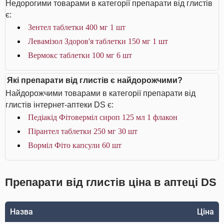
Недорогими товарами в категорії препарати від глистів
є:
Зентел таблетки 400 мг 1 шт
Левамізол Здоров'я таблетки 150 мг 1 шт
Вермокс таблетки 100 мг 6 шт
Які препарати від глистів є найдорожчими?
Найдорожчими товарами в категорії препарати від
глистів інтернет-аптеки DS є:
Педіакід Фітоверміл сироп 125 мл 1 флакон
Пірантел таблетки 250 мг 30 шт
Ворміл Фіто капсули 60 шт
Препарати від глистів ціна в аптеці DS
Назва
Ціна