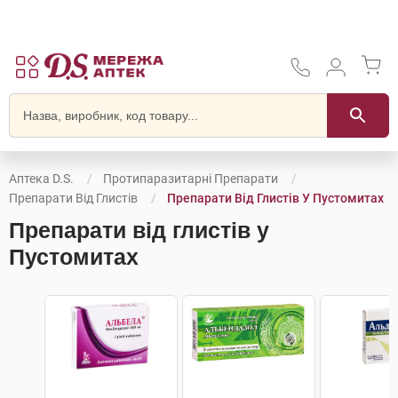
Аптека D.S.
Протипаразитарні Препарати
Препарати Від Глистів
Препарати Від Глистів У Пустомитах
Препарати від глистів у
Пустомитах