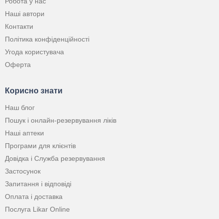
Робота у нас
Наші автори
Контакти
Політика конфіденційності
Угода користувача
Оферта
Корисно знати
Наш блог
Пошук і онлайн-резервування ліків
Наші аптеки
Програми для клієнтів
Довідка і Служба резервування
Застосунок
Запитання і відповіді
Оплата і доставка
Послуга Likar Online