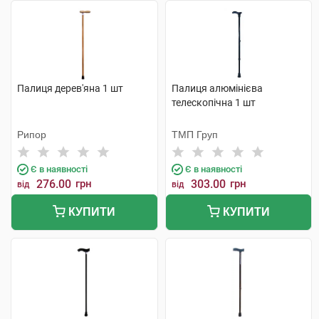
Палиця дерев'яна 1 шт
Палиця алюмінієва
телескопічна 1 шт
Рипор
ТМП Груп
Є в наявності
Є в наявності
276.00
грн
303.00
грн
від
від
КУПИТИ
КУПИТИ