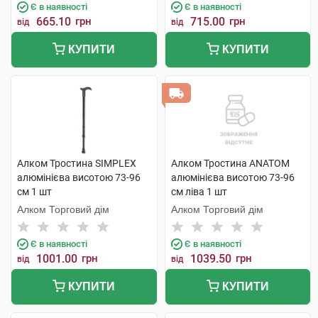
Є в наявності
Є в наявності
665.10
грн
715.00
грн
від
від
КУПИТИ
КУПИТИ
Алком Тростина SIMPLEX
Алком Тростина ANATOM
алюмінієва висотою 73-96
алюмінієва висотою 73-96
см 1 шт
см ліва 1 шт
Алком Торговий дім
Алком Торговий дім
Є в наявності
Є в наявності
1001.00
грн
1039.50
грн
від
від
КУПИТИ
КУПИТИ