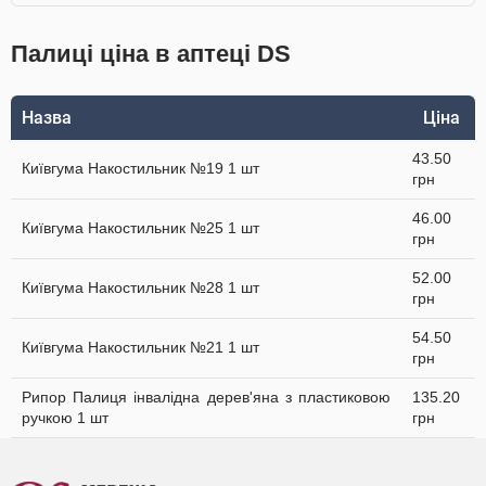
Палиці ціна в аптеці DS
Назва
Ціна
43.50
Київгума Накостильник №19 1 шт
грн
46.00
Київгума Накостильник №25 1 шт
грн
52.00
Київгума Накостильник №28 1 шт
грн
54.50
Київгума Накостильник №21 1 шт
грн
Рипор Палиця інвалідна дерев'яна з пластиковою
135.20
ручкою 1 шт
грн