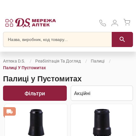
Аптека D.S.
Реабілітація Та Догляд
Палиці
Палиці У Пустомитах
Палиці у Пустомитах
Фільтри