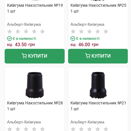
Київгума Накостильник №19
Київгума Накостильник №25
1 шт
1 шт
Альберт-Київгума
Альберт-Київгума
Є в наявності
Є в наявності
43.50
грн
46.00
грн
від
від
КУПИТИ
КУПИТИ
Київгума Накостильник №28
Київгума Накостильник №21
1 шт
1 шт
Альберт-Київгума
Альберт-Київгума