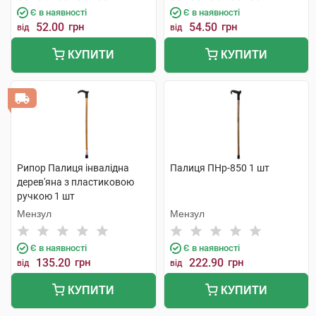
Є в наявності
Є в наявності
52.00
грн
54.50
грн
від
від
КУПИТИ
КУПИТИ
Рипор Палиця інвалідна
Палиця ПНр-850 1 шт
дерев'яна з пластиковою
ручкою 1 шт
Мензул
Мензул
Є в наявності
Є в наявності
135.20
грн
222.90
грн
від
від
КУПИТИ
КУПИТИ