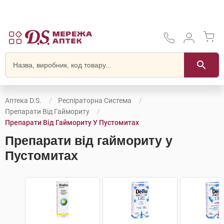
Аптека D.S.
Респіраторна Система
Препарати Від Гаймориту
Препарати Від Гаймориту У Пустомитах
Препарати від гаймориту у
Пустомитах