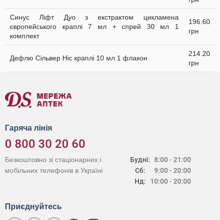
Синус Ліфт Дуо з екстрактом цикламена
196.60
європейського краплі 7 мл + спрей 30 мл 1
грн
комплект
214.20
Дефлю Сільвер Ніс краплі 10 мл 1 флакон
грн
Гаряча лінія
0 800 30 20 60
Безкоштовно зі стаціонарних і
Будні:
8:00 - 21:00
мобільних телефонів в Україні
Сб:
9:00 - 20:00
Нд:
10:00 - 20:00
Приєднуйтесь