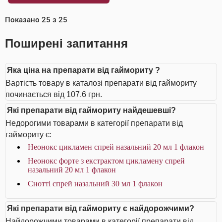
Показано
25
з
25
Поширені запитання
Яка ціна на препарати від гаймориту ?
Вартість товару в каталозі препарати від гаймориту
починається від 107.6 грн.
Які препарати від гаймориту найдешевші?
Недорогими товарами в категорії препарати від
гаймориту є:
Неонокс цикламен спрей назальний 20 мл 1 флакон
Неонокс форте з екстрактом цикламену спрей
назальний 20 мл 1 флакон
Снотті спрей назальний 30 мл 1 флакон
Які препарати від гаймориту є найдорожчими?
Найдорожчими товарами в категорії препарати від