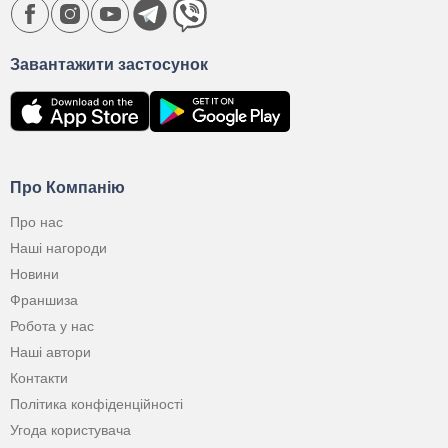
Завантажити застосунок
Про Компанію
Про нас
Наші нагороди
Новини
Франшиза
Робота у нас
Наші автори
Контакти
Політика конфіденційності
Угода користувача