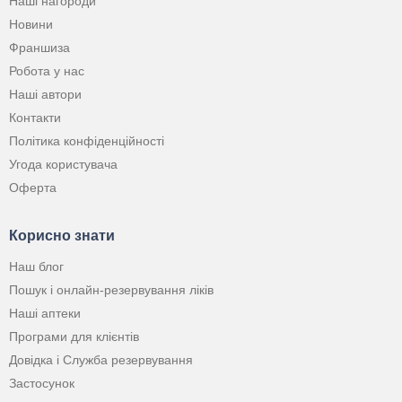
Наші нагороди
Новини
Франшиза
Робота у нас
Наші автори
Контакти
Політика конфіденційності
Угода користувача
Оферта
Корисно знати
Наш блог
Пошук і онлайн-резервування ліків
Наші аптеки
Програми для клієнтів
Довідка і Служба резервування
Застосунок