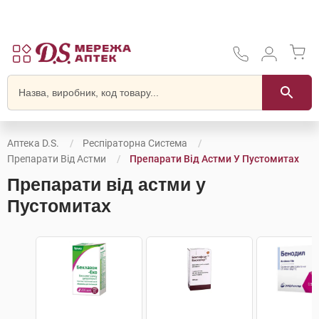
Аптека D.S.
Респіраторна Система
Препарати Від Астми
Препарати Від Астми У Пустомитах
Препарати від астми у
Пустомитах