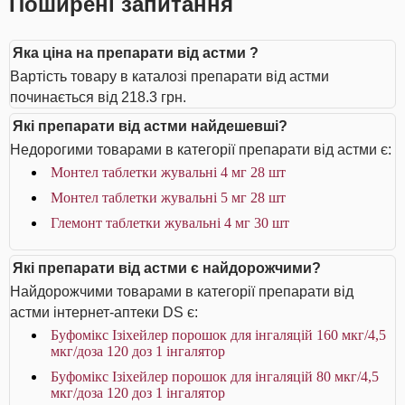
Поширені запитання
Яка ціна на препарати від астми ?
Вартість товару в каталозі препарати від астми
починається від 218.3 грн.
Які препарати від астми найдешевші?
Недорогими товарами в категорії препарати від астми є:
Монтел таблетки жувальні 4 мг 28 шт
Монтел таблетки жувальні 5 мг 28 шт
Глемонт таблетки жувальні 4 мг 30 шт
Які препарати від астми є найдорожчими?
Найдорожчими товарами в категорії препарати від
астми інтернет-аптеки DS є:
Буфомікс Ізіхейлер порошок для інгаляцій 160 мкг/4,5
мкг/доза 120 доз 1 інгалятор
Буфомікс Ізіхейлер порошок для інгаляцій 80 мкг/4,5
мкг/доза 120 доз 1 інгалятор