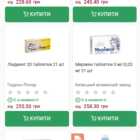
228.60
грн
245.40
грн
від
від
КУПИТИ
КУПИТИ
Ліндинет 20 таблетки 21 шт
Меріжен таблетки 3 мг/0,03
мг 21 шт
Гедеон Ріхтер
Київський вітамінний завод
Є в наявності
Є в наявності
255.50
грн
258.30
грн
від
від
КУПИТИ
КУПИТИ