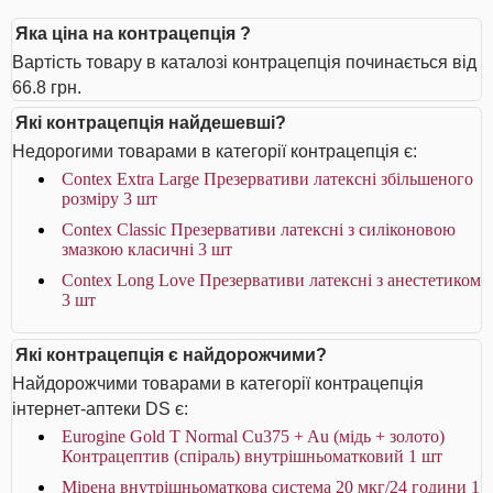
Яка ціна на контрацепція ?
Вартість товару в каталозі контрацепція починається від
66.8 грн.
Які контрацепція найдешевші?
Недорогими товарами в категорії контрацепція є:
Contex Extra Large Презервативи латексні збільшеного
розміру 3 шт
Contex Classic Презервативи латексні з силіконовою
змазкою класичні 3 шт
Contex Long Love Презервативи латексні з анестетиком
3 шт
Які контрацепція є найдорожчими?
Найдорожчими товарами в категорії контрацепція
інтернет-аптеки DS є:
Eurogine Gold T Normal Cu375 + Au (мідь + золото)
Контрацептив (спіраль) внутрішньоматковий 1 шт
Мірена внутрішньоматкова система 20 мкг/24 години 1