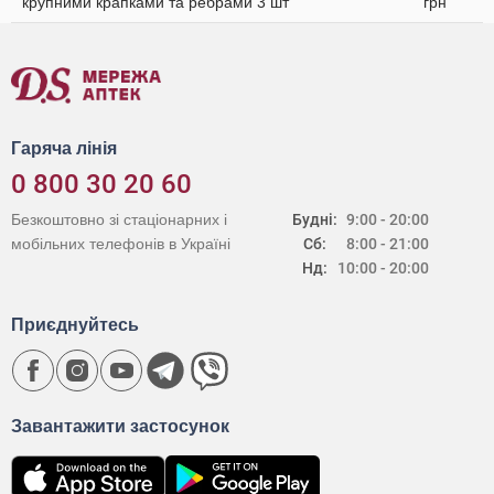
крупними крапками та ребрами 3 шт
грн
Гаряча лінія
0 800 30 20 60
Безкоштовно зі стаціонарних і
Будні:
9:00 - 20:00
мобільних телефонів в Україні
Сб:
8:00 - 21:00
Нд:
10:00 - 20:00
Приєднуйтесь
Завантажити застосунок