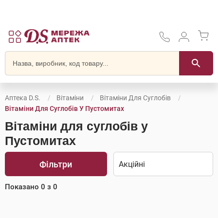
Аптека D.S.
Вітаміни
Вітаміни Для Суглобів
Вітаміни Для Суглобів У Пустомитах
Вітаміни для суглобів у
Пустомитах
Фільтри
Показано
0
з
0