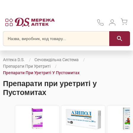
Аптека D.S.
Сечовидільна Система
Препарати При Уретриті
Препарати При Уретриті У Пустомитах
Препарати при уретриті у
Пустомитах