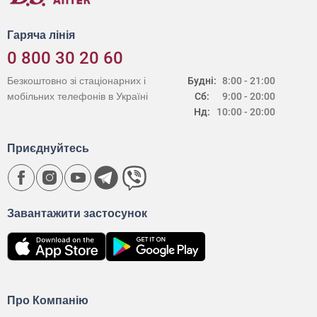
Гаряча лінія
0 800 30 20 60
Безкоштовно зі стаціонарних і
Будні:
8:00 - 21:00
мобільних телефонів в Україні
Сб:
9:00 - 20:00
Нд:
10:00 - 20:00
Приєднуйтесь
Завантажити застосунок
Про Компанію