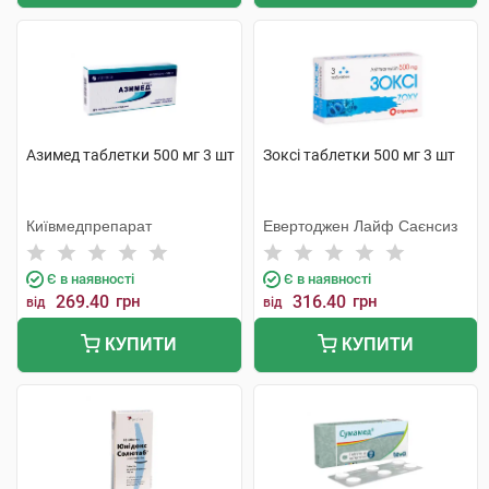
Азимед таблетки 500 мг 3 шт
Зоксі таблетки 500 мг 3 шт
Київмедпрепарат
Евертоджен Лайф Саєнсиз
Є в наявності
Є в наявності
269.40
грн
316.40
грн
від
від
КУПИТИ
КУПИТИ