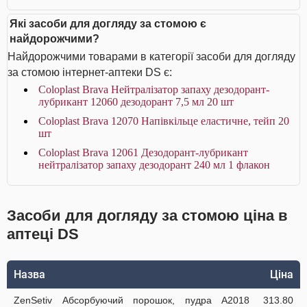
Які засоби для догляду за стомою є
найдорожчими?
Найдорожчими товарами в категорії засоби для догляду
за стомою інтернет-аптеки DS є:
Coloplast Brava Нейтралізатор запаху дезодорант-
лубрикант 12060 дезодорант 7,5 мл 20 шт
Coloplast Brava 12070 Напівкільце еластичне, тейп 20
шт
Coloplast Brava 12061 Дезодорант-лубрикант
нейтралізатор запаху дезодорант 240 мл 1 флакон
Засоби для догляду за стомою ціна в
аптеці DS
Назва
Ціна
ZenSetiv Абсорбуючий порошок, пудра A2018
313.80