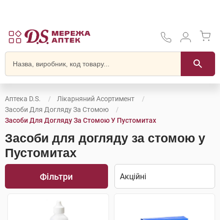
Аптека D.S.
Лікарняний Асортимент
Засоби Для Догляду За Стомою
Засоби Для Догляду За Стомою У Пустомитах
Засоби для догляду за стомою у
Пустомитах
Фільтри