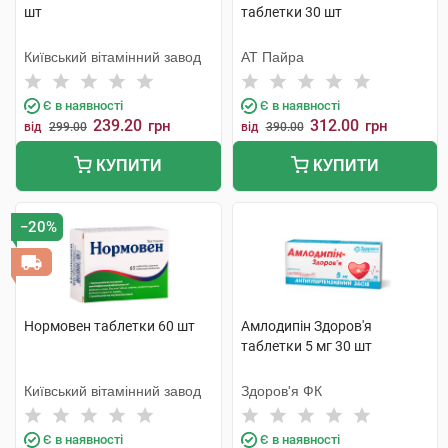
шт
таблетки 30 шт
Київський вітамінний завод
АТ Пайра
Є в наявності
Є в наявності
239.20
312.00
грн
грн
від
299.00
від
390.00
КУПИТИ
КУПИТИ
−20%
Нормовен таблетки 60 шт
Амлодипін Здоров'я
таблетки 5 мг 30 шт
Київський вітамінний завод
Здоров'я ФК
Є в наявності
Є в наявності