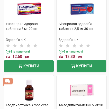
Еналаприл Здоров'я
Бісопролол Здоров'я
таблетки 5 мг 20 шт
таблетки 2,5 мг 30 шт
Здоров'я ФК
Здоров'я ФК
Є в наявності
Є в наявності
12.60
грн
13.30
грн
від
від
КУПИТИ
КУПИТИ
Глоду настойка Arbor Vitae
Амлодипін таблетки 5 мг 30