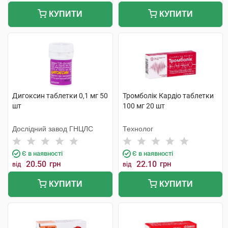
КУПИТИ
КУПИТИ
Дигоксин таблетки 0,1 мг 50
Тромболік Кардіо таблетки
шт
100 мг 20 шт
Дослідний завод ГНЦЛС
Технолог
Є в наявності
Є в наявності
20.50
грн
22.10
грн
від
від
КУПИТИ
КУПИТИ