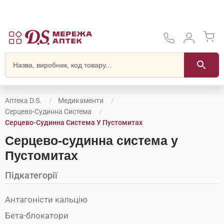
Аптека D.S.
Медикаменти
Серцево-Судинна Система
Серцево-Судинна Система У Пустомитах
Серцево-судинна система у
Пустомитах
Підкатегорії
Антагоністи кальцію
Бета-блокатори