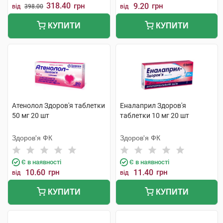
318.40
грн
9.20
грн
від
398.00
від
КУПИТИ
КУПИТИ
Атенолол Здоров'я таблетки
Еналаприл Здоров'я
50 мг 20 шт
таблетки 10 мг 20 шт
Здоров'я ФК
Здоров'я ФК
Є в наявності
Є в наявності
10.60
грн
11.40
грн
від
від
КУПИТИ
КУПИТИ