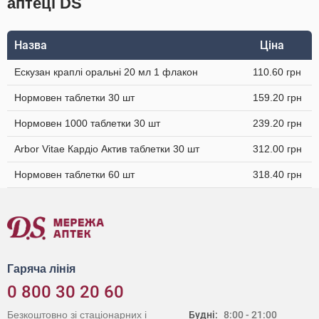
аптеці DS
Назва
Ціна
Ескузан краплі оральні 20 мл 1 флакон
110.60 грн
Нормовен таблетки 30 шт
159.20 грн
Нормовен 1000 таблетки 30 шт
239.20 грн
Arbor Vitae Кардіо Актив таблетки 30 шт
312.00 грн
Нормовен таблетки 60 шт
318.40 грн
Гаряча лінія
0 800 30 20 60
Безкоштовно зі стаціонарних і
Будні:
8:00 - 21:00