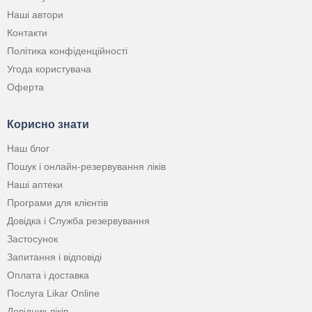
Наші автори
Контакти
Політика конфіденційності
Угода користувача
Оферта
Корисно знати
Наш блог
Пошук і онлайн-резервування ліків
Наші аптеки
Програми для клієнтів
Довідка і Служба резервування
Застосунок
Запитання і відповіді
Оплата і доставка
Послуга Likar Online
Довідник ліків