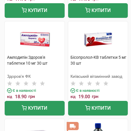
КУПИТИ
КУПИТИ
Амлодипін Здоров'я
Бісопролол-КВ таблетки 5 мг
таблетки 10 мг 30 шт
30 шт
Здоров'я ФК
Київський вітамінний завод
Є в наявності
Є в наявності
18.90
грн
19.00
грн
від
від
КУПИТИ
КУПИТИ