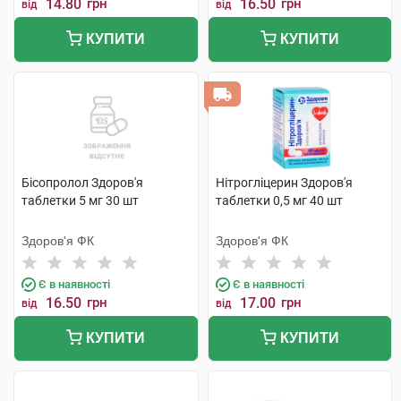
14.80
грн
16.50
грн
від
від
КУПИТИ
КУПИТИ
Бісопролол Здоров'я
Нітрогліцерин Здоров'я
таблетки 5 мг 30 шт
таблетки 0,5 мг 40 шт
Здоров'я ФК
Здоров'я ФК
Є в наявності
Є в наявності
16.50
грн
17.00
грн
від
від
КУПИТИ
КУПИТИ