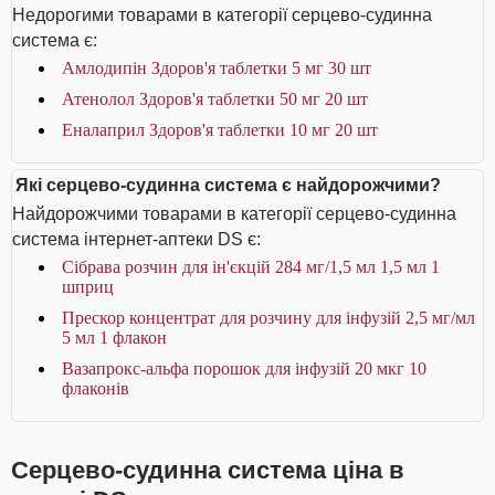
Недорогими товарами в категорії серцево-судинна
система є:
Амлодипін Здоров'я таблетки 5 мг 30 шт
Атенолол Здоров'я таблетки 50 мг 20 шт
Еналаприл Здоров'я таблетки 10 мг 20 шт
Які серцево-судинна система є найдорожчими?
Найдорожчими товарами в категорії серцево-судинна
система інтернет-аптеки DS є:
Сібрава розчин для ін'єкцій 284 мг/1,5 мл 1,5 мл 1
шприц
Прескор концентрат для розчину для інфузій 2,5 мг/мл
5 мл 1 флакон
Вазапрокс-альфа порошок для інфузій 20 мкг 10
флаконів
Серцево-судинна система ціна в