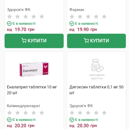
Здоров'я ФК
Фармак
Є в наявності
Є в наявності
19.70
грн
19.90
грн
від
від
КУПИТИ
КУПИТИ
Еналаприл таблетки 10 мг
Дигоксин таблетки 0,1 мг 50
20 шт
шт
Київмедпрепарат
Здоров'я ФК
Є в наявності
Є в наявності
20.20
грн
20.30
грн
від
від