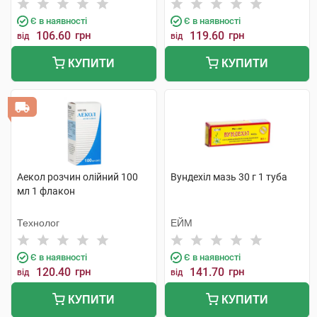
Є в наявності
Є в наявності
106.60
грн
119.60
грн
від
від
КУПИТИ
КУПИТИ
Аекол розчин олійний 100
Вундехіл мазь 30 г 1 туба
мл 1 флакон
Технолог
ЕЙМ
Є в наявності
Є в наявності
120.40
грн
141.70
грн
від
від
КУПИТИ
КУПИТИ