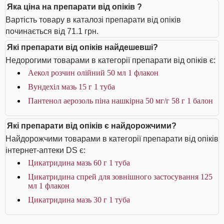
Яка ціна на препарати від опіків ?
Вартість товару в каталозі препарати від опіків
починається від 71.1 грн.
Які препарати від опіків найдешевші?
Недорогими товарами в категорії препарати від опіків є:
Аекол розчин олійний 50 мл 1 флакон
Вундехіл мазь 15 г 1 туба
Пантенол аерозоль піна нашкірна 50 мг/г 58 г 1 балон
Які препарати від опіків є найдорожчими?
Найдорожчими товарами в категорії препарати від опіків
інтернет-аптеки DS є:
Цикатридина мазь 60 г 1 туба
Цикатридина спрей для зовнішного застосування 125
мл 1 флакон
Цикатридина мазь 30 г 1 туба