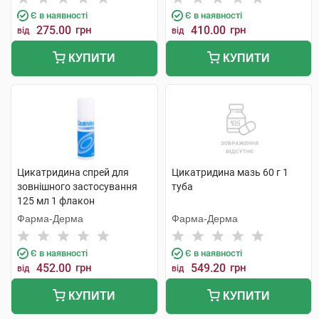
Є в наявності
Є в наявності
275.00
грн
410.00
грн
від
від
КУПИТИ
КУПИТИ
Цикатридина спрей для
Цикатридина мазь 60 г 1
зовнішного застосування
туба
125 мл 1 флакон
Фарма-Дерма
Фарма-Дерма
Є в наявності
Є в наявності
452.00
грн
549.20
грн
від
від
КУПИТИ
КУПИТИ