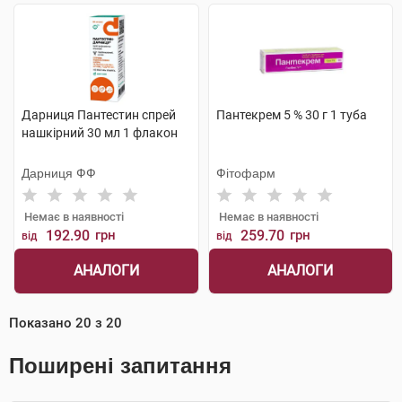
Дарниця Пантестин спрей
Пантекрем 5 % 30 г 1 туба
нашкірний 30 мл 1 флакон
Дарниця ФФ
Фітофарм
Немає в наявності
Немає в наявності
192.90
грн
259.70
грн
від
від
АНАЛОГИ
АНАЛОГИ
Показано
20
з
20
Поширені запитання