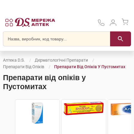
Аптека D.S.
Дерматологічні Препарати
Препарати Від Опіків
Препарати Від Опіків У Пустомитах
Препарати від опіків у
Пустомитах