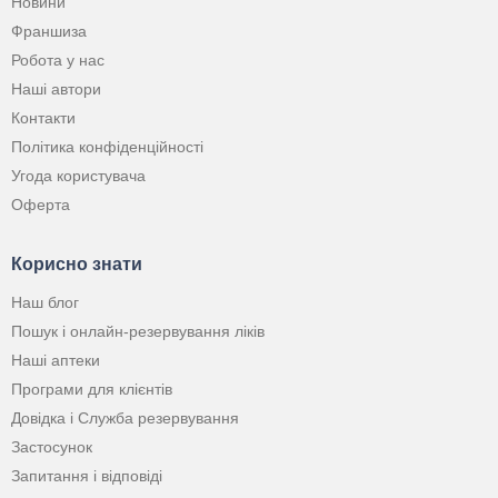
Новини
Франшиза
Робота у нас
Наші автори
Контакти
Політика конфіденційності
Угода користувача
Оферта
Корисно знати
Наш блог
Пошук і онлайн-резервування ліків
Наші аптеки
Програми для клієнтів
Довідка і Служба резервування
Застосунок
Запитання і відповіді