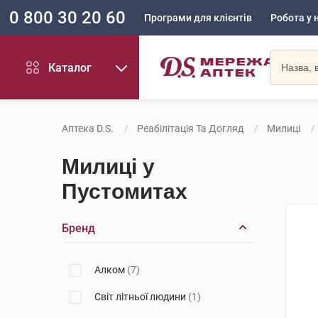
0 800 30 20 60
Програми для клієнтів
Робота у 
Каталог
Аптека D.S.
Реабілітація Та Догляд
Милиці
Милиці у
Пустомитах
Бренд
Алком
(7)
Світ літньої людини
(1)