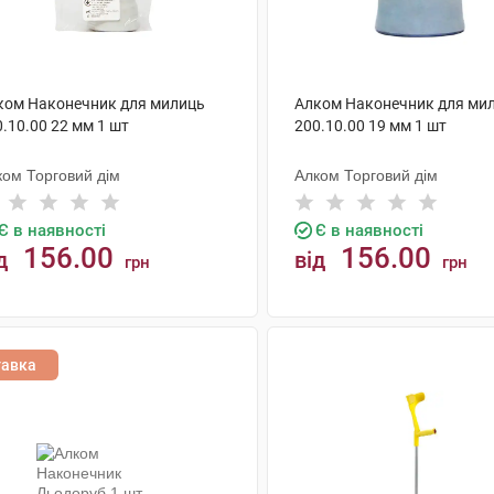
ком Наконечник для милиць
Алком Наконечник для ми
.10.00 22 мм 1 шт
200.10.00 19 мм 1 шт
ком Торговий дім
Алком Торговий дім
Є в наявності
Є в наявності
156.00
156.00
д
від
грн
грн
КУПИТИ
КУПИТИ
тавка