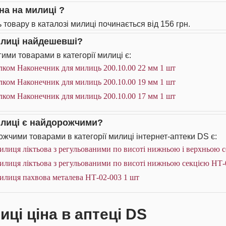
на на милиці ?
ь товару в каталозі милиці починається від 156 грн.
илиці найдешевші?
ими товарами в категорії милиці є:
лком Наконечник для милиць 200.10.00 22 мм 1 шт
лком Наконечник для милиць 200.10.00 19 мм 1 шт
лком Наконечник для милиць 200.10.00 17 мм 1 шт
илиці є найдорожчими?
жчими товарами в категорії милиці інтернет-аптеки DS є:
лиця ліктьова з регульованими по висоті нижньою і верхньою с
илиця ліктьова з регульованими по висоті нижньою секцією НТ-
илиця пахвова металева НТ-02-003 1 шт
иці ціна в аптеці DS