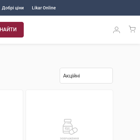
Добрі ціни
Likar Online
НАЙТИ