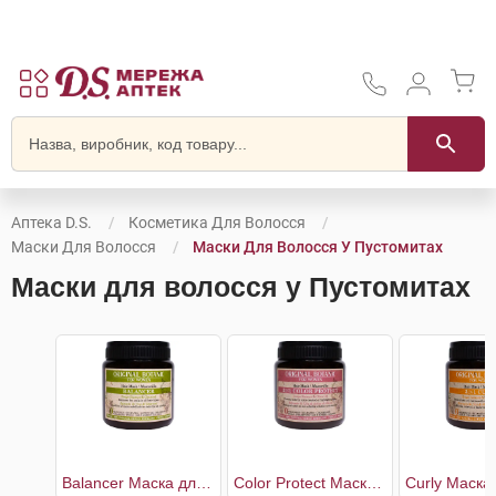
Аптека D.S.
Косметика Для Волосся
Маски Для Волосся
Маски Для Волосся У Пустомитах
Маски для волосся у Пустомитах
Balancer Маска для волосся балансуюча жіноча
Color Protect Маска для захисту кольору волосся 3в1 жіноча