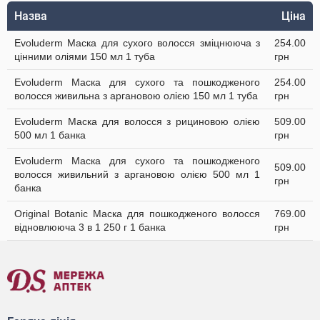
Назва
Ціна
Evoluderm Маска для сухого волосся зміцнююча з
254.00
цінними оліями 150 мл 1 туба
грн
Evoluderm Маска для сухого та пошкодженого
254.00
волосся живильна з аргановою олією 150 мл 1 туба
грн
Evoluderm Маска для волосся з рициновою олією
509.00
500 мл 1 банка
грн
Evoluderm Маска для сухого та пошкодженого
509.00
волосся живильний з аргановою олією 500 мл 1
грн
банка
Original Botanic Маска для пошкодженого волосся
769.00
відновлююча 3 в 1 250 г 1 банка
грн