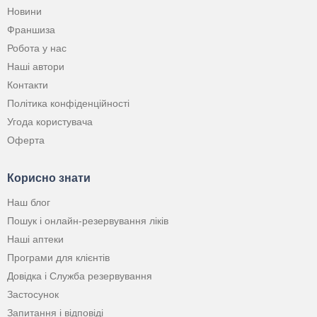
Новини
Франшиза
Робота у нас
Наші автори
Контакти
Політика конфіденційності
Угода користувача
Оферта
Корисно знати
Наш блог
Пошук і онлайн-резервування ліків
Наші аптеки
Програми для клієнтів
Довідка і Служба резервування
Застосунок
Запитання і відповіді