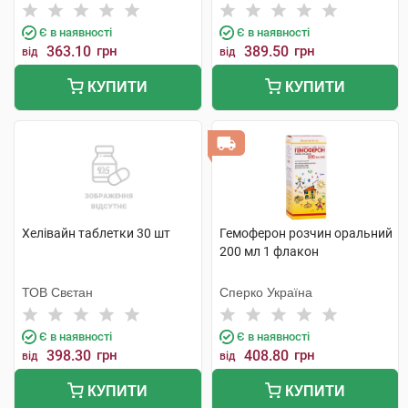
Є в наявності
Є в наявності
363.10
грн
389.50
грн
від
від
КУПИТИ
КУПИТИ
Хелівайн таблетки 30 шт
Гемоферон розчин оральний
200 мл 1 флакон
ТОВ Свєтан
Сперко Україна
Є в наявності
Є в наявності
398.30
грн
408.80
грн
від
від
КУПИТИ
КУПИТИ