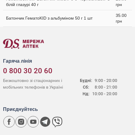
білій глазурі 40 г
грн
35.00
Батончик ГематоKID з альбуміном 50 г 1 шт
грн
Гаряча лінія
0 800 30 20 60
Безкоштовно зі стаціонарних і
Будні:
9:00 - 20:00
мобільних телефонів в Україні
Сб:
8:00 - 21:00
Нд:
10:00 - 20:00
Приєднуйтесь