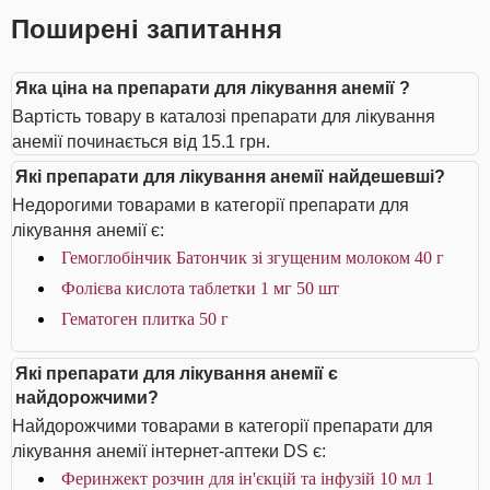
Поширені запитання
Яка ціна на препарати для лікування анемії ?
Вартість товару в каталозі препарати для лікування
анемії починається від 15.1 грн.
Які препарати для лікування анемії найдешевші?
Недорогими товарами в категорії препарати для
лікування анемії є:
Гемоглобінчик Батончик зі згущеним молоком 40 г
Фолієва кислота таблетки 1 мг 50 шт
Гематоген плитка 50 г
Які препарати для лікування анемії є
найдорожчими?
Найдорожчими товарами в категорії препарати для
лікування анемії інтернет-аптеки DS є:
Феринжект розчин для ін'єкцій та інфузій 10 мл 1