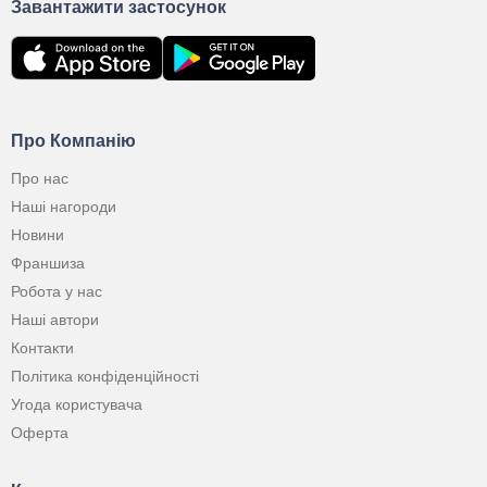
Завантажити застосунок
Про Компанію
Про нас
Наші нагороди
Новини
Франшиза
Робота у нас
Наші автори
Контакти
Політика конфіденційності
Угода користувача
Оферта