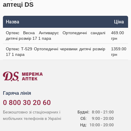
аптеці DS
Назва
Ціна
Ортекс Весна Антиварус Ортопедичні сандалі
469.00
дитячі розмір 17 1 пара
грн
Ортекс Т-529 Ортопедичні черевики дитячі розмір
1359.00
17 1 пара
грн
Гаряча лінія
0 800 30 20 60
Безкоштовно зі стаціонарних і
Будні:
8:00 - 21:00
мобільних телефонів в Україні
Сб:
9:00 - 20:00
Нд:
10:00 - 20:00