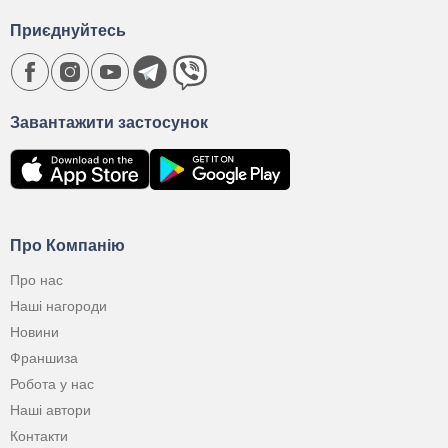
Приєднуйтесь
Завантажити застосунок
Про Компанію
Про нас
Наші нагороди
Новини
Франшиза
Робота у нас
Наші автори
Контакти