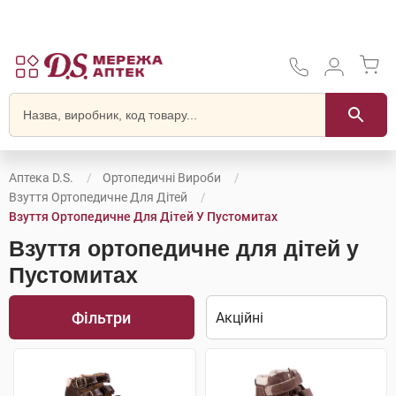
Аптека D.S.
Ортопедичні Вироби
Взуття Ортопедичне Для Дітей
Взуття Ортопедичне Для Дітей У Пустомитах
Взуття ортопедичне для дітей у
Пустомитах
Фільтри