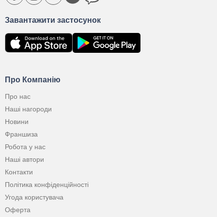
Завантажити застосунок
Про Компанію
Про нас
Наші нагороди
Новини
Франшиза
Робота у нас
Наші автори
Контакти
Політика конфіденційності
Угода користувача
Оферта