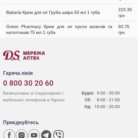
223.30
Babaria Крем для ніг Груба шкіра 50 мл 1 туба
грн
Green Pharmacy Крем для ніг проти мозолів та
60.75
натоптишів 75 мл 1 туба
грн
Гаряча лінія
0 800 30 20 60
Безкоштовно зі стаціонарних і
Будні:
9:00 - 20:00
мобільних телефонів в Україні
Сб:
8:00 - 21:00
Нд:
10:00 - 20:00
Приєднуйтесь