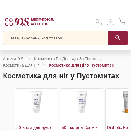
Аптека D.S.
Косметика По Догляду За Тілом
Косметика Для Ніг
Косметика Для Ніг У Пустомитах
Косметика для ніг у Пустомитах
30 Крем для дуже сухої шкіри стоп
50 Екстрем Крем кераторегулюючий при потовщеннях шкіри стоп