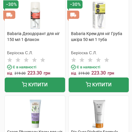
−30%
−30%
Babaria Дезодорант для ніг
Babaria Крем для ніг Груба
150 мл 1 флакон
шкіра 50 мл 1 туба
Беріоска С.Л.
Беріоска С.Л.
Є в наявності
Є в наявності
223.30
223.30
грн
грн
від
319.00
від
319.00
КУПИТИ
КУПИТИ