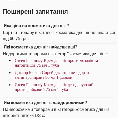
Поширені запитання
Яка ціна на косметика для ніг ?
Вартість товару в каталозі косметика для ніг починається
від 60.75 грн.
Які косметика для ніг найдешевші?
Недорогими товарами в категорії косметика для ніг є:
Green Pharmacy Крем для ніг проти мозолів та
натоптишів 75 мл 1 туба
Доктор Біокон Спрей для стоп дезодорант-
антиперспирант 80 мл 1 флакон
Green Pharmacy Крем для ніг дезодоруючий
протигрибковий 75 мл 1 туба
Які косметика для ніг є найдорожчими?
Найдорожчими товарами в категорії косметика для ніг
інтернет-аптеки DS є: