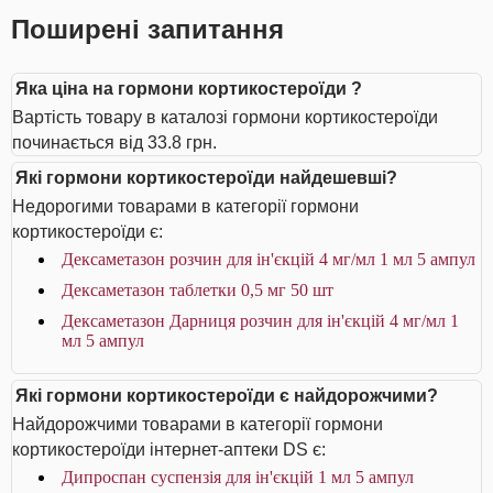
Поширені запитання
Яка ціна на гормони кортикостероїди ?
Вартість товару в каталозі гормони кортикостероїди
починається від 33.8 грн.
Які гормони кортикостероїди найдешевші?
Недорогими товарами в категорії гормони
кортикостероїди є:
Дексаметазон розчин для ін'єкцій 4 мг/мл 1 мл 5 ампул
Дексаметазон таблетки 0,5 мг 50 шт
Дексаметазон Дарниця розчин для ін'єкцій 4 мг/мл 1
мл 5 ампул
Які гормони кортикостероїди є найдорожчими?
Найдорожчими товарами в категорії гормони
кортикостероїди інтернет-аптеки DS є:
Дипроспан суспензія для ін'єкцій 1 мл 5 ампул