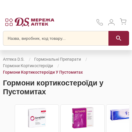
Аптека D.S.
Гормональні Препарати
Гормони Кортикостероїди
Гормони Кортикостероїди У Пустомитах
Гормони кортикостероїди у
Пустомитах