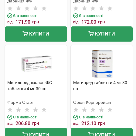
Дарниця ФФ
Дарниця ФФ
Є в наявності
Є в наявності
171.90
грн
172.00
грн
від
від
КУПИТИ
КУПИТИ
Метилпреднізолон-ФС
Метипред таблетки 4 мг 30
таблетки 4 мг 30 шт
шт
Фарма Старт
Оріон Корпорейшн
Є в наявності
Є в наявності
206.80
грн
212.10
грн
від
від
КУПИТИ
КУПИТИ