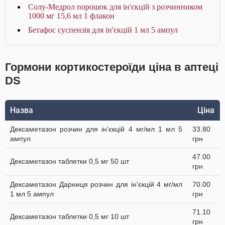
Солу-Медрол порошок для ін'єкцій з розчинником
1000 мг 15,6 мл 1 флакон
Бетафос суспензія для ін'єкцій 1 мл 5 ампул
Гормони кортикостероїди ціна в аптеці
DS
Назва
Ціна
Дексаметазон розчин для ін'єкцій 4 мг/мл 1 мл 5
33.80
ампул
грн
47.00
Дексаметазон таблетки 0,5 мг 50 шт
грн
Дексаметазон Дарниця розчин для ін'єкцій 4 мг/мл
70.00
1 мл 5 ампул
грн
71.10
Дексаметазон таблетки 0,5 мг 10 шт
грн