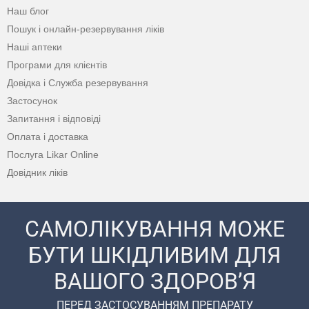
Наш блог
Пошук і онлайн-резервування ліків
Наші аптеки
Програми для клієнтів
Довідка і Служба резервування
Застосунок
Запитання і відповіді
Оплата і доставка
Послуга Likar Online
Довідник ліків
САМОЛІКУВАННЯ МОЖЕ
БУТИ ШКІДЛИВИМ ДЛЯ
ВАШОГО ЗДОРОВ’Я
ПЕРЕД ЗАСТОСУВАННЯМ ПРЕПАРАТУ