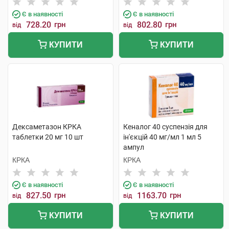
Є в наявності
Є в наявності
728.20
грн
802.80
грн
від
від
КУПИТИ
КУПИТИ
Дексаметазон КРКА
Кеналог 40 суспензія для
таблетки 20 мг 10 шт
ін'єкцій 40 мг/мл 1 мл 5
ампул
КРКА
КРКА
Є в наявності
Є в наявності
827.50
грн
1163.70
грн
від
від
КУПИТИ
КУПИТИ