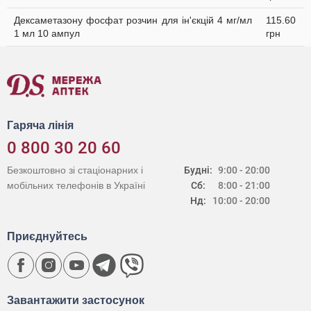
Дексаметазону фосфат розчин для ін'єкцій 4 мг/мл
115.60
1 мл 10 ампул
грн
Гаряча лінія
0 800 30 20 60
Безкоштовно зі стаціонарних і
Будні:
9:00 - 20:00
мобільних телефонів в Україні
Сб:
8:00 - 21:00
Нд:
10:00 - 20:00
Приєднуйтесь
Завантажити застосунок