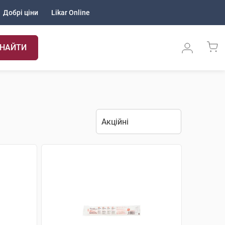
Добрі ціни
Likar Online
НАЙТИ