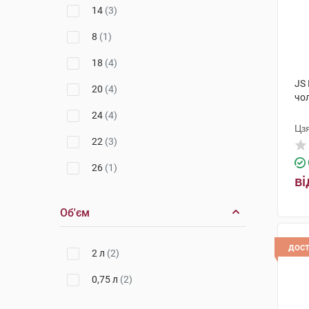
14
(3)
8
(1)
18
(4)
JS
20
(4)
чол
24
(4)
Цз
22
(3)
26
(1)
ві
150 см
(1)
Об'єм
дос
2 л
(2)
0,75 л
(2)