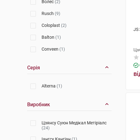
Волес
(2)
Rusch
(9)
Coloplast
(2)
JS 
Balton
(1)
Conveen
(1)
Цз
Серія
ві
Alterna
(1)
Виробник
Цзянсу Суюн Медікал Метіріалс
(24)
Іангсу Кангіан
(1)