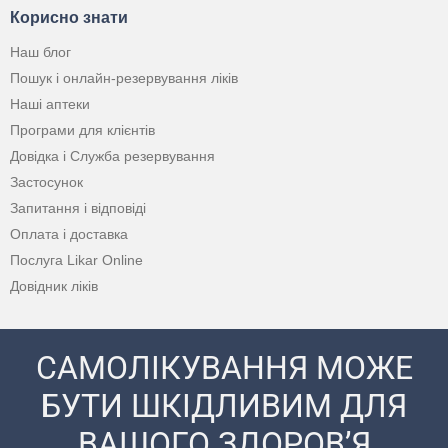
Корисно знати
Наш блог
Пошук і онлайн-резервування ліків
Наші аптеки
Програми для клієнтів
Довідка і Служба резервування
Застосунок
Запитання і відповіді
Оплата і доставка
Послуга Likar Online
Довідник ліків
САМОЛІКУВАННЯ МОЖЕ
БУТИ ШКІДЛИВИМ ДЛЯ
ВАШОГО ЗДОРОВ’Я