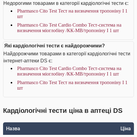
Недорогими товарами в категорії кардіологічні тести є:
Pharmasco Cito Test Тест на визначення тропоніну І 1
шт
Pharmasco Cito Test Cardio Combo Тест-система на
визначення міоглобіну /КК-МВ/тропоніну I 1 шт
Які кардіологічні тести є найдорожчими?
Найдорожчими товарами в категорії кардіологічні тести
інтернет-аптеки DS є:
Pharmasco Cito Test Cardio Combo Тест-система на
визначення міоглобіну /КК-МВ/тропоніну I 1 шт
Pharmasco Cito Test Тест на визначення тропоніну І 1
шт
Кардіологічні тести ціна в аптеці DS
Назва
Ціна