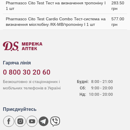
Pharmasco Cito Test Тест на визначення тропоніну І
283.50
1 шт
грн
Pharmasco Cito Test Cardio Combo Тест-система на
577.00
визначення міоглобіну /КК-МВ/тропоніну I 1 шт
грн
Гаряча лінія
0 800 30 20 60
Безкоштовно зі стаціонарних і
Будні:
8:00 - 21:00
мобільних телефонів в Україні
Сб:
9:00 - 20:00
Нд:
10:00 - 20:00
Приєднуйтесь