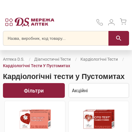
Аптека D.S.
Діагностичні Тести
Кардіологічні Тести
Кардіологічні Тести У Пустомитах
Кардіологічні тести у Пустомитах
Фільтри