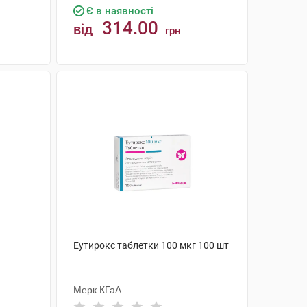
Є в наявності
314.00
від
грн
КУПИТИ
Еутирокс таблетки 100 мкг 100 шт
Мерк КГаА