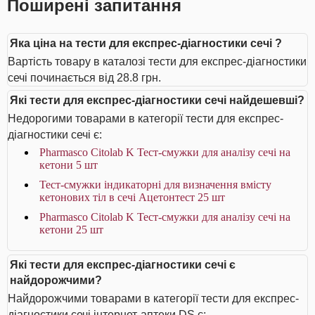
Поширені запитання
Яка ціна на тести для експрес-діагностики сечі ?
Вартість товару в каталозі тести для експрес-діагностики
сечі починається від 28.8 грн.
Які тести для експрес-діагностики сечі найдешевші?
Недорогими товарами в категорії тести для експрес-
діагностики сечі є:
Pharmasco Citolab K Тест-смужки для аналізу сечі на
кетони 5 шт
Тест-смужки індикаторні для визначення вмісту
кетонових тіл в сечі Ацетонтест 25 шт
Pharmasco Citolab K Тест-смужки для аналізу сечі на
кетони 25 шт
Які тести для експрес-діагностики сечі є
найдорожчими?
Найдорожчими товарами в категорії тести для експрес-
діагностики сечі інтернет-аптеки DS є: