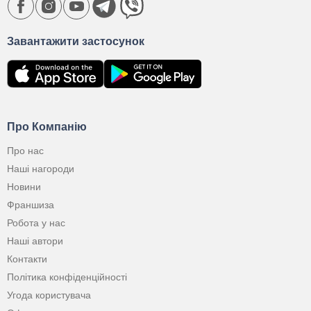
Завантажити застосунок
Про Компанію
Про нас
Наші нагороди
Новини
Франшиза
Робота у нас
Наші автори
Контакти
Політика конфіденційності
Угода користувача