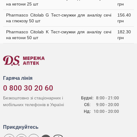
на кетони 25 шт
грн
Pharmasco Citolab G Тест-смужки для аналізу сечі
156.40
на глюкозу 50 шт
грн
Pharmasco Citolab K Тест-смужки для аналізу сечі
182.30
на кетони 50 шт
грн
Гаряча лінія
0 800 30 20 60
Безкоштовно зі стаціонарних і
Будні:
8:00 - 21:00
мобільних телефонів в Україні
Сб:
9:00 - 20:00
Нд:
10:00 - 20:00
Приєднуйтесь