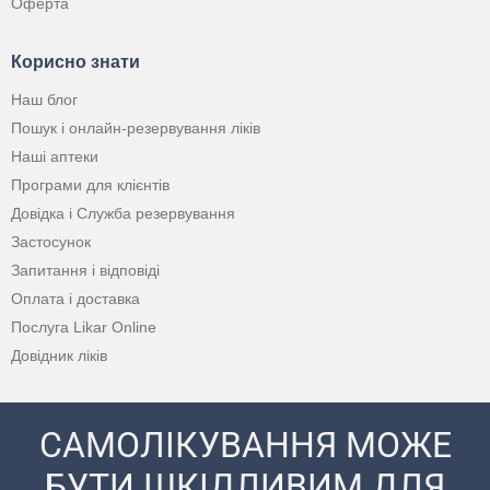
Оферта
Корисно знати
Наш блог
Пошук і онлайн-резервування ліків
Наші аптеки
Програми для клієнтів
Довідка і Служба резервування
Застосунок
Запитання і відповіді
Оплата і доставка
Послуга Likar Online
Довідник ліків
САМОЛІКУВАННЯ МОЖЕ
БУТИ ШКІДЛИВИМ ДЛЯ