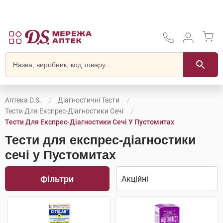
Аптека D.S.
Діагностичні Тести
Тести Для Експрес-Діагностики Сечі
Тести Для Експрес-Діагностики Сечі У Пустомитах
Тести для експрес-діагностики
сечі у Пустомитах
Фільтри