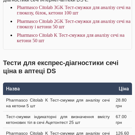
Pharmasco Citolab 3GK Тест-смужки для аналізу сечі на
глюкозу, білок, кетони 100 шт
Pharmasco Citolab 2GK Тест-смужки для аналізу сечі на
глюкозу і кетони 50 шт
Pharmasco Citolab K Тест-смужки для аналізу сечі на
кетони 50 шт
Тести для експрес-діагностики сечі
ціна в аптеці DS
Назва
Ціна
Pharmasco Citolab K Тест-смужки для аналізу сечі
28.80
на кетони 5 шт
грн
Тест-смужки індикаторні для визначення вмісту
67.00
кетонових тіл в сечі Ацетонтест 25 шт
грн
Pharmasco Citolab K Тест-смужки для аналізу сечі
126.60