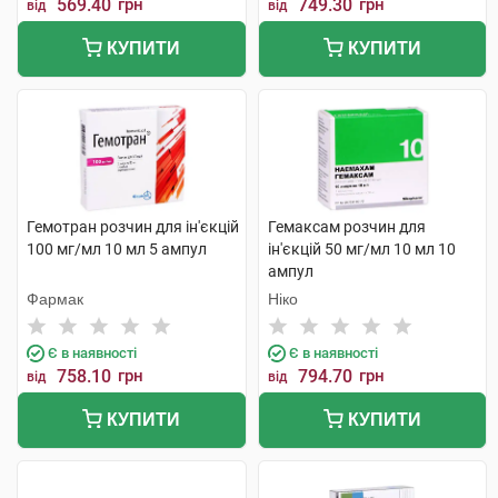
569.40
грн
749.30
грн
від
від
КУПИТИ
КУПИТИ
Гемотран розчин для ін'єкцій
Гемаксам розчин для
100 мг/мл 10 мл 5 ампул
ін'єкцій 50 мг/мл 10 мл 10
ампул
Фармак
Ніко
Є в наявності
Є в наявності
758.10
грн
794.70
грн
від
від
КУПИТИ
КУПИТИ