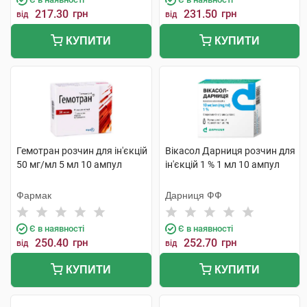
217.30
грн
231.50
грн
від
від
КУПИТИ
КУПИТИ
Гемотран розчин для ін'єкцій
Вікасол Дарниця розчин для
50 мг/мл 5 мл 10 ампул
ін'єкцій 1 % 1 мл 10 ампул
Фармак
Дарниця ФФ
Є в наявності
Є в наявності
250.40
грн
252.70
грн
від
від
КУПИТИ
КУПИТИ