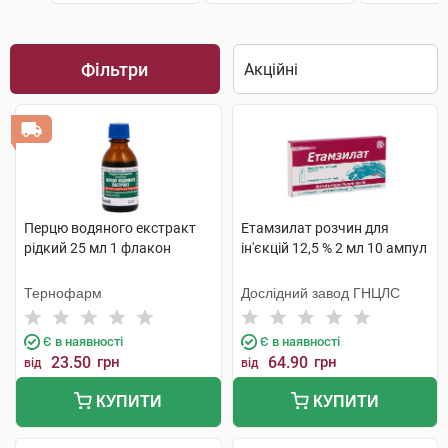
Фільтри
Перцю водяного екстракт
Етамзилат розчин для
рідкий 25 мл 1 флакон
ін'єкцій 12,5 % 2 мл 10 ампул
Тернофарм
Дослідний завод ГНЦЛС
Є в наявності
Є в наявності
23.50
грн
64.90
грн
від
від
КУПИТИ
КУПИТИ