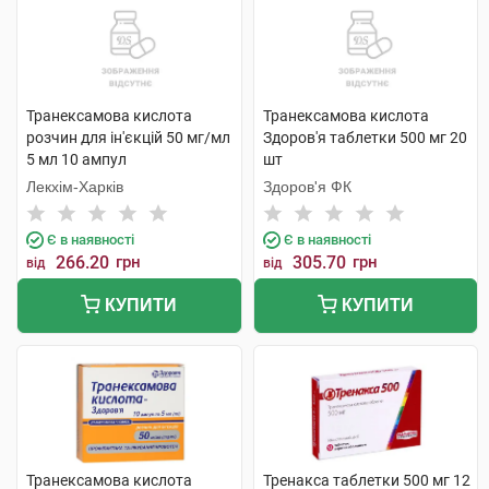
Транексамова кислота
Транексамова кислота
розчин для ін'єкцій 50 мг/мл
Здоров'я таблетки 500 мг 20
5 мл 10 ампул
шт
Лекхім-Харків
Здоров'я ФК
Є в наявності
Є в наявності
266.20
грн
305.70
грн
від
від
КУПИТИ
КУПИТИ
Транексамова кислота
Тренакса таблетки 500 мг 12