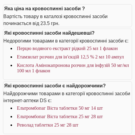
Яка ціна на кровоспинні засоби ?
Вартість товару в каталозі кровоспинні засоби
починається від 23.5 грн.
Які кровоспинні засоби найдешевші?
Недорогими товарами в категорії кровоспинні засоби є:
Перцю водяного екстракт рідкий 25 мл 1 флакон
Етамзилат розчин для ін'єкцій 12,5 % 2 мл 10 ампул
Кислота Амінокапронова розчин для інфузій 50 мг/мл
100 мл 1 флакон
Які кровоспинні засоби є найдорожчими?
Найдорожчими товарами в категорії кровоспинні засоби
інтернет-аптеки DS є:
Ельтромбопаг Віста таблетки 50 мг 14 шт
Ельтромбопаг Віста таблетки 25 мг 28 шт
Револад таблетки 25 мг 28 шт