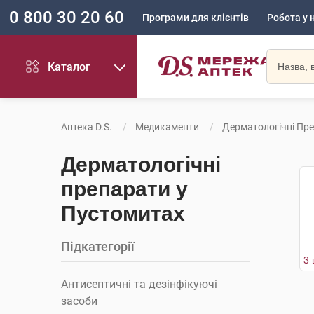
0 800 30 20 60
Програми для клієнтів
Робота у 
Каталог
Аптека D.S.
Медикаменти
Дерматологічні Пр
Дерматологічні
препарати у
Пустомитах
Підкатегорії
Антисептичні та дезінфікуючі
засоби