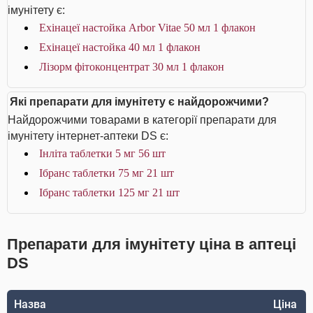
імунітету є:
Ехінацеї настойка Arbor Vitae 50 мл 1 флакон
Ехінацеї настойка 40 мл 1 флакон
Лізорм фітоконцентрат 30 мл 1 флакон
Які препарати для імунітету є найдорожчими?
Найдорожчими товарами в категорії препарати для
імунітету інтернет-аптеки DS є:
Інліта таблетки 5 мг 56 шт
Ібранс таблетки 75 мг 21 шт
Ібранс таблетки 125 мг 21 шт
Препарати для імунітету ціна в аптеці
DS
Назва
Ціна