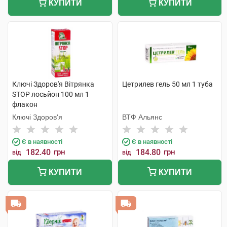
КУПИТИ
КУПИТИ
Ключі Здоров'я Вітрянка
Цетрилев гель 50 мл 1 туба
STOP лосьйон 100 мл 1
флакон
Ключі Здоров'я
ВТФ Альянс
Є в наявності
Є в наявності
182.40
грн
184.80
грн
від
від
КУПИТИ
КУПИТИ