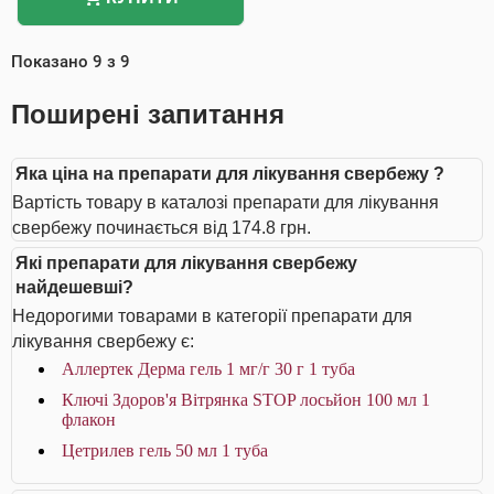
Показано
9
з
9
Поширені запитання
Яка ціна на препарати для лікування свербежу ?
Вартість товару в каталозі препарати для лікування
свербежу починається від 174.8 грн.
Які препарати для лікування свербежу
найдешевші?
Недорогими товарами в категорії препарати для
лікування свербежу є:
Аллертек Дерма гель 1 мг/г 30 г 1 туба
Ключі Здоров'я Вітрянка STOP лосьйон 100 мл 1
флакон
Цетрилев гель 50 мл 1 туба