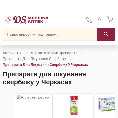
Аптека D.S.
Дерматологічні Препарати
Препарати Для Лікування Свербежу
Препарати Для Лікування Свербежу У Черкасах
Препарати для лікування
свербежу у Черкасах