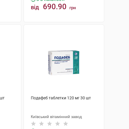
690.90
від
грн
КУПИТИ
 шт
Подафеб таблетки 120 мг 30 шт
Київський вітамінний завод