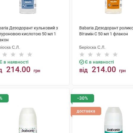
baria Дезодорант кульковий з
Babaria Дезодорант ролик
алуроновою кислотою 50 мл 1
Вітамін С 50 мл 1 флакон
акон
іоска С.Л.
Беріоска С.Л.
Є в наявності
Є в наявності
214.00
214.00
д
від
грн
грн
КУПИТИ
КУПИТИ
%
−30%
доставка