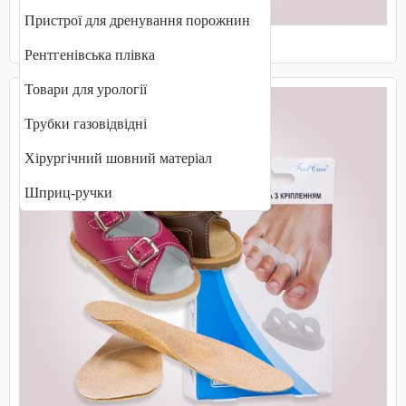
Пристрої для дренування порожнин
Маски захисні, медичні
Рентгенівська плівка
Товари для урології
Трубки газовідвідні
Хірургічний шовний матеріал
Шприц-ручки