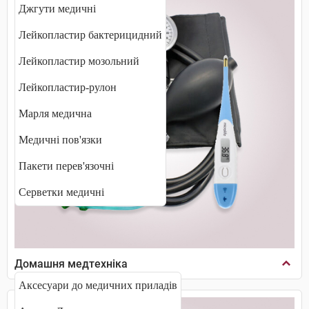
Джгути медичні
Лейкопластир бактерицидний
Лейкопластир мозольний
Лейкопластир-рулон
Марля медична
Медичні пов'язки
Пакети перев'язочні
Серветки медичні
Домашня медтехніка
Аксесуари до медичних приладів