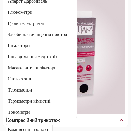
Апарат Дарсонваль
Глюкометри
Грілки електричні
Засоби для очищення повітря
Інгалятори
Інша домашня медтехніка
Масажери та аплікатори
Стетоскопи
Термометри
Термометри кімнатні
Тонометри
Компресійний трикотаж
Компресійні гольфи