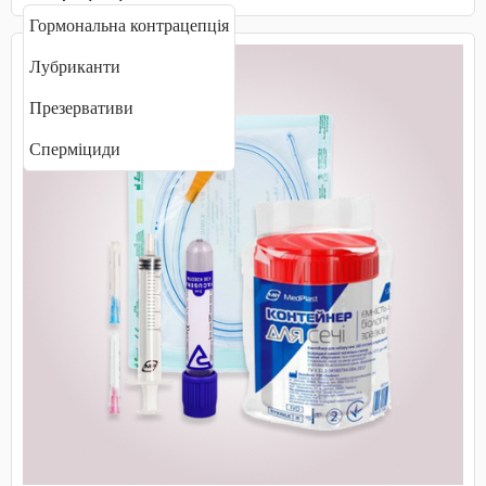
Гормональна контрацепція
Лубриканти
Презервативи
Сперміциди