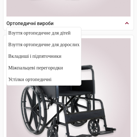
Ортопедичні вироби
Взуття ортопедичне для дітей
Взуття ортопедичне для дорослих
Вкладиші і підпяточники
Міжпальцеві перегородки
Устілки ортопедичні