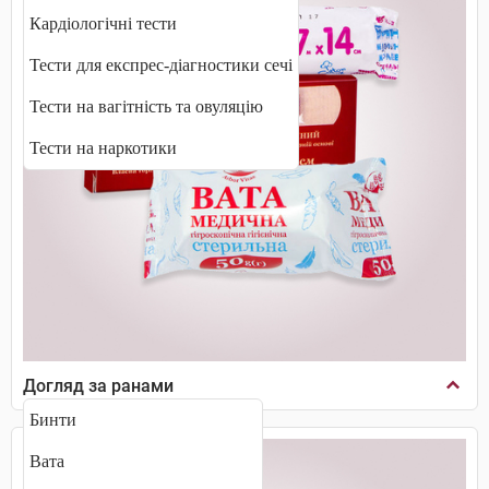
Кардіологічні тести
Тести для експрес-діагностики сечі
Тести на вагітність та овуляцію
Тести на наркотики
Догляд за ранами
Бинти
Вата