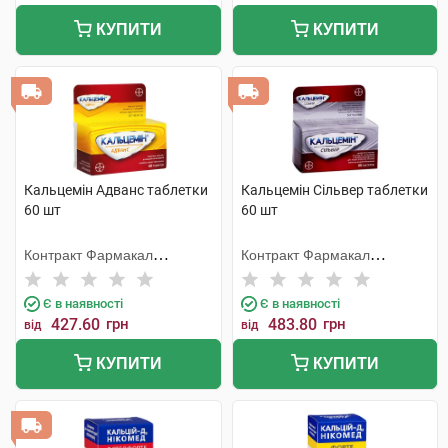
КУПИТИ
КУПИТИ
Кальцемін Адванс таблетки
Кальцемін Сільвер таблетки
60 шт
60 шт
Контракт Фармакал
Контракт Фармакал
Корпорейшн
Корпорейшн
Є в наявності
Є в наявності
427.60
грн
483.80
грн
від
від
КУПИТИ
КУПИТИ