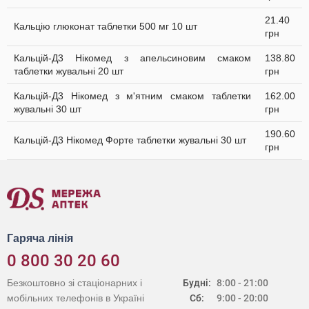
21.40
Кальцію глюконат таблетки 500 мг 10 шт
грн
Кальцій-Д3 Нікомед з апельсиновим смаком
138.80
таблетки жувальні 20 шт
грн
Кальцій-Д3 Нікомед з м'ятним смаком таблетки
162.00
жувальні 30 шт
грн
190.60
Кальцій-Д3 Нікомед Форте таблетки жувальні 30 шт
грн
Гаряча лінія
0 800 30 20 60
Безкоштовно зі стаціонарних і
Будні:
8:00 - 21:00
мобільних телефонів в Україні
Сб:
9:00 - 20:00