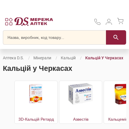
Аптека D.S.
Мінерали
Кальцій
Кальцій У Черкасах
Кальцій у Черкасах
3D-Кальцій Ретард
Азвестів
Кальцемін