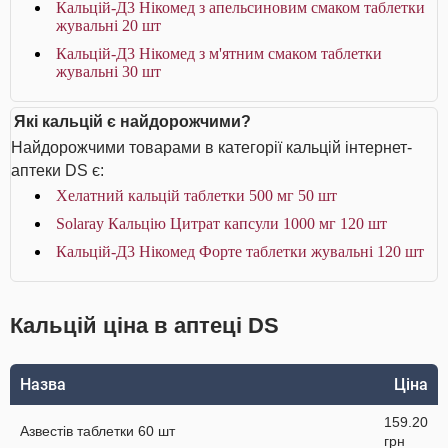
Кальцій-Д3 Нікомед з апельсиновим смаком таблетки
жувальні 20 шт
Кальцій-Д3 Нікомед з м'ятним смаком таблетки
жувальні 30 шт
Які кальцій є найдорожчими?
Найдорожчими товарами в категорії кальцій інтернет-
аптеки DS є:
Хелатний кальцій таблетки 500 мг 50 шт
Solaray Кальцію Цитрат капсули 1000 мг 120 шт
Кальцій-Д3 Нікомед Форте таблетки жувальні 120 шт
Кальцій ціна в аптеці DS
Назва
Ціна
159.20
Азвестів таблетки 60 шт
грн