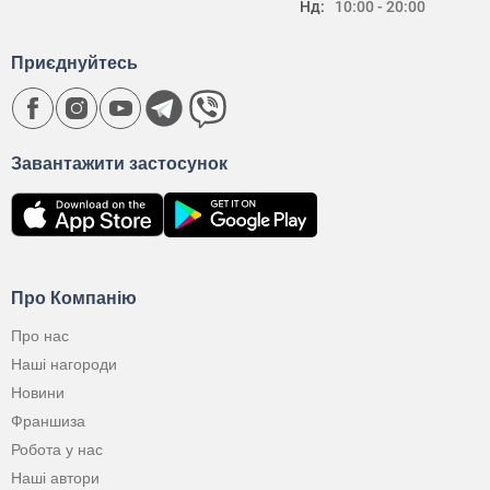
Нд:
10:00 - 20:00
Приєднуйтесь
Завантажити застосунок
Про Компанію
Про нас
Наші нагороди
Новини
Франшиза
Робота у нас
Наші автори