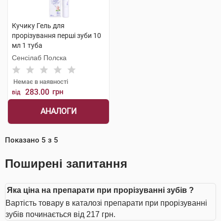
Кучику Гель для
прорізування перші зуби 10
мл 1 туба
Сенсілаб Полска
Немає в наявності
283.00
грн
від
АНАЛОГИ
Показано
5
з
5
Поширені запитання
Яка ціна на препарати при прорізуванні зубів ?
Вартість товару в каталозі препарати при прорізуванні
зубів починається від 217 грн.