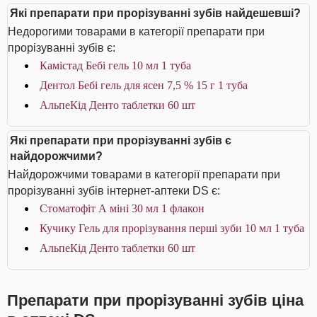
Які препарати при прорізуванні зубів найдешевші?
Недорогими товарами в категорії препарати при
прорізуванні зубів є:
Камістад Бебі гель 10 мл 1 туба
Дентол Бебі гель для ясен 7,5 % 15 г 1 туба
АльпеКід Денто таблетки 60 шт
Які препарати при прорізуванні зубів є
найдорожчими?
Найдорожчими товарами в категорії препарати при
прорізуванні зубів інтернет-аптеки DS є:
Стоматофіт А міні 30 мл 1 флакон
Кучику Гель для прорізування перші зуби 10 мл 1 туба
АльпеКід Денто таблетки 60 шт
Препарати при прорізуванні зубів ціна