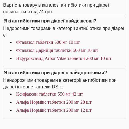
Вартість товару в каталозі антибіотики при діареї
починається від 74 грн.
Які антибіотики при діареї найдешевші?
Недорогими товарами в категорії антибіотики при діареї
є:
Фталазол таблетки 500 мг 10 шт
Фталазол Дарниця таблетки 500 мг 10 шт
Ніфуроксазид Arbor Vitae таблетки 200 мг 10 шт
Які антибіотики при діареї є найдорожчими?
Найдорожчими товарами в категорії антибіотики при
діареї інтернет-аптеки DS є:
Ксифаксан таблетки 550 мг 42 шт
Альфа Нормікс таблетки 200 мг 28 шт
Альфа Нормікс таблетки 200 мг 12 шт