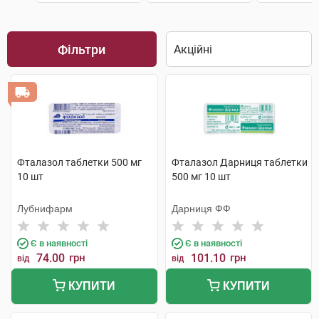
Фільтри
Фталазол таблетки 500 мг
Фталазол Дарниця таблетки
10 шт
500 мг 10 шт
Лубнифарм
Дарниця ФФ
Є в наявності
Є в наявності
74.00
грн
101.10
грн
від
від
КУПИТИ
КУПИТИ