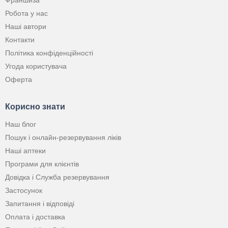
Франшиза
Робота у нас
Наші автори
Контакти
Політика конфіденційності
Угода користувача
Оферта
Корисно знати
Наш блог
Пошук і онлайн-резервування ліків
Наші аптеки
Програми для клієнтів
Довідка і Служба резервування
Застосунок
Запитання і відповіді
Оплата і доставка