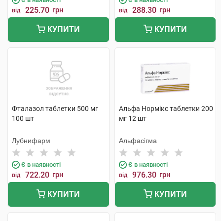
225.70
грн
288.30
грн
від
від
КУПИТИ
КУПИТИ
Фталазол таблетки 500 мг
Альфа Нормікс таблетки 200
100 шт
мг 12 шт
Лубнифарм
Альфасігма
Є в наявності
Є в наявності
722.20
грн
976.30
грн
від
від
КУПИТИ
КУПИТИ