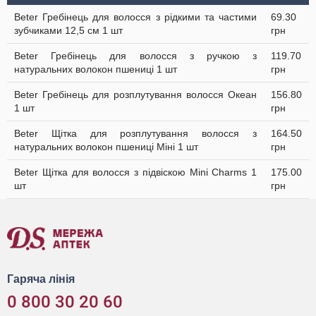
Beter Гребінець для волосся з рідкими та частими
69.30
зубчиками 12,5 см 1 шт
грн
Beter Гребінець для волосся з ручкою з
119.70
натуральних волокон пшениці 1 шт
грн
Beter Гребінець для розплутування волосся Океан
156.80
1 шт
грн
Beter Щітка для розплутування волосся з
164.50
натуральних волокон пшениці Міні 1 шт
грн
Beter Щітка для волосся з підвіскою Mini Сharms 1
175.00
шт
грн
Гаряча лінія
0 800 30 20 60