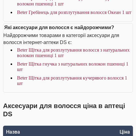
волокон пшениці 1 шт
Beter Гребінець для розплутування волосся Океан 1 шт
Які аксесуари для волосся є найдорожчими?
Найдорожчими товарами в категорії аксесуари для
волосся інтернет-аптеки DS є:
Beter Щітка для розплутування волосся з натуральних
волокон пшениці 1 шт
Beter Щітка гнучка з натуральних волокон пшениці 1
шт
Beter Щітка для розплутування кучерявого волосся 1
шт
Аксесуари для волосся ціна в аптеці
DS
Назва
Ціна