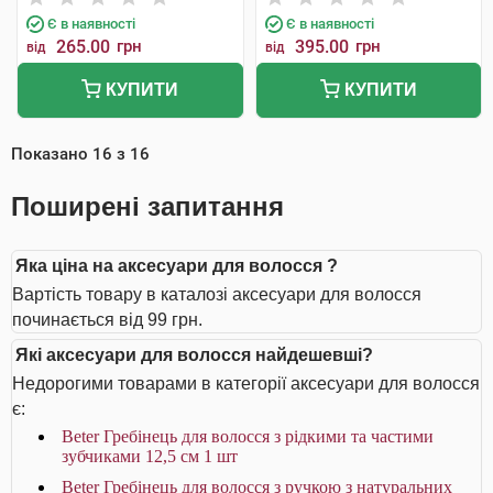
Є в наявності
Є в наявності
265.00
грн
395.00
грн
від
від
КУПИТИ
КУПИТИ
Показано
16
з
16
Поширені запитання
Яка ціна на аксесуари для волосся ?
Вартість товару в каталозі аксесуари для волосся
починається від 99 грн.
Які аксесуари для волосся найдешевші?
Недорогими товарами в категорії аксесуари для волосся
є:
Beter Гребінець для волосся з рідкими та частими
зубчиками 12,5 см 1 шт
Beter Гребінець для волосся з ручкою з натуральних