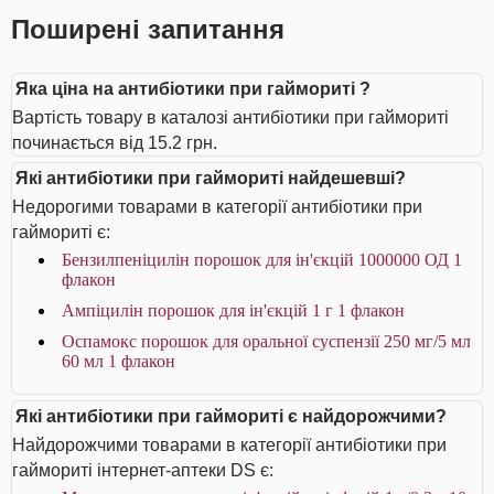
Поширені запитання
Яка ціна на антибіотики при гаймориті ?
Вартість товару в каталозі антибіотики при гаймориті
починається від 15.2 грн.
Які антибіотики при гаймориті найдешевші?
Недорогими товарами в категорії антибіотики при
гаймориті є:
Бензилпеніцилін порошок для ін'єкцій 1000000 ОД 1
флакон
Ампіцилін порошок для ін'єкцій 1 г 1 флакон
Оспамокс порошок для оральної суспензії 250 мг/5 мл
60 мл 1 флакон
Які антибіотики при гаймориті є найдорожчими?
Найдорожчими товарами в категорії антибіотики при
гаймориті інтернет-аптеки DS є: