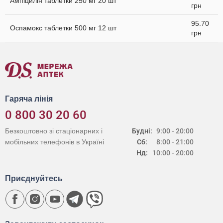
Ампіцилін таблетки 250 мг 20 шт
грн
95.70
Оспамокс таблетки 500 мг 12 шт
грн
Гаряча лінія
0 800 30 20 60
Безкоштовно зі стаціонарних і
Будні:
9:00 - 20:00
мобільних телефонів в Україні
Сб:
8:00 - 21:00
Нд:
10:00 - 20:00
Приєднуйтесь