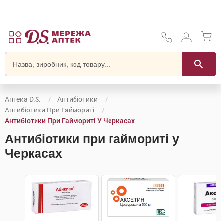
Аптека D.S.
Антибіотики
Антибіотики При Гаймориті
Антибіотики При Гаймориті У Черкасах
Антибіотики при гаймориті у
Черкасах