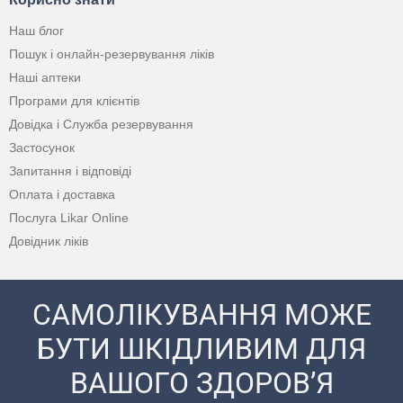
Наш блог
Пошук і онлайн-резервування ліків
Наші аптеки
Програми для клієнтів
Довідка і Служба резервування
Застосунок
Запитання і відповіді
Оплата і доставка
Послуга Likar Online
Довідник ліків
САМОЛІКУВАННЯ МОЖЕ
БУТИ ШКІДЛИВИМ ДЛЯ
ВАШОГО ЗДОРОВ’Я