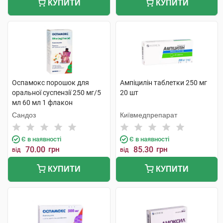
КУПИТИ
КУПИТИ
Оспамокс порошок для
Ампіцилін таблетки 250 мг
оральної суспензії 250 мг/5
20 шт
мл 60 мл 1 флакон
Сандоз
Київмедпрепарат
Є в наявності
Є в наявності
70.00
грн
85.30
грн
від
від
КУПИТИ
КУПИТИ