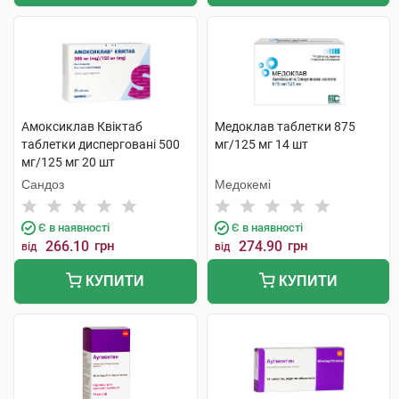
Амоксиклав Квіктаб
Медоклав таблетки 875
таблетки дисперговані 500
мг/125 мг 14 шт
мг/125 мг 20 шт
Сандоз
Медокемі
Є в наявності
Є в наявності
266.10
грн
274.90
грн
від
від
КУПИТИ
КУПИТИ