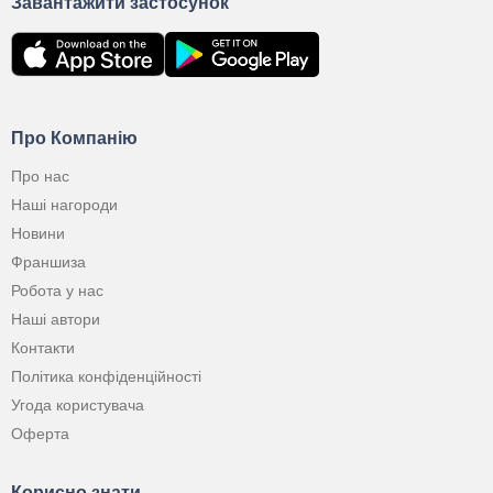
Завантажити застосунок
Про Компанію
Про нас
Наші нагороди
Новини
Франшиза
Робота у нас
Наші автори
Контакти
Політика конфіденційності
Угода користувача
Оферта
Корисно знати