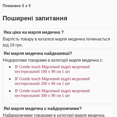
Показано
5
з
5
Поширені запитання
Яка ціна на марля медична ?
Вартість товару в каталозі марля медична починається
від 19 грн.
Які марля медична найдешевші?
Недорогими товарами в категорії марля медична є:
IF Gentle touch Марлевий відріз медичний
нестерильний 100 х 90 см 1 шт
IF Gentle touch Марлевий відріз медичний
нестерильний 200 х 90 см 1 шт
IF Gentle touch Марлевий відріз медичний
нестерильний 300 х 90 см 1 шт
Які марля медична є найдорожчими?
Найдорожчими товарами в категорії марля медична