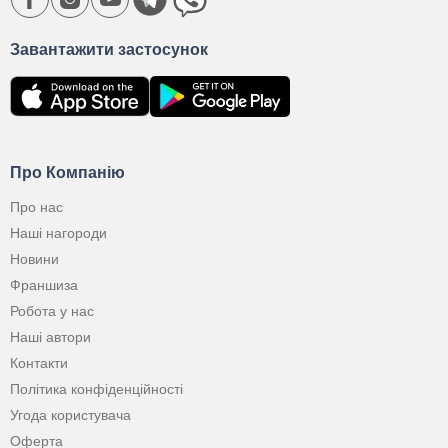
Завантажити застосунок
Про Компанію
Про нас
Наші нагороди
Новини
Франшиза
Робота у нас
Наші автори
Контакти
Політика конфіденційності
Угода користувача
Оферта