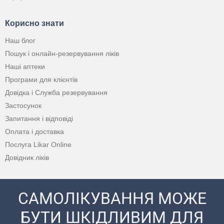
Корисно знати
Наш блог
Пошук і онлайн-резервування ліків
Наші аптеки
Програми для клієнтів
Довідка і Служба резервування
Застосунок
Запитання і відповіді
Оплата і доставка
Послуга Likar Online
Довідник ліків
САМОЛІКУВАННЯ МОЖЕ
БУТИ ШКІДЛИВИМ ДЛЯ