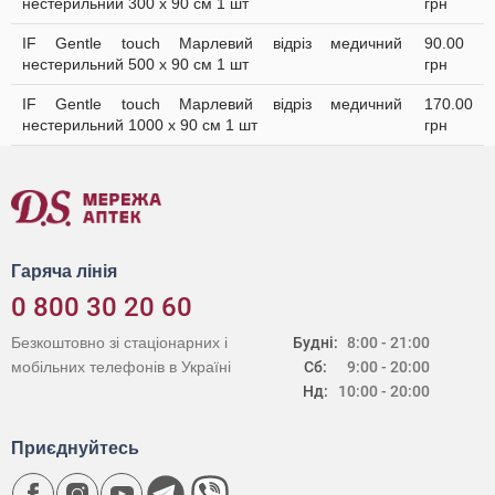
нестерильний 300 х 90 см 1 шт
грн
IF Gentle touch Марлевий відріз медичний
90.00
нестерильний 500 х 90 см 1 шт
грн
IF Gentle touch Марлевий відріз медичний
170.00
нестерильний 1000 х 90 см 1 шт
грн
Гаряча лінія
0 800 30 20 60
Безкоштовно зі стаціонарних і
Будні:
8:00 - 21:00
мобільних телефонів в Україні
Сб:
9:00 - 20:00
Нд:
10:00 - 20:00
Приєднуйтесь