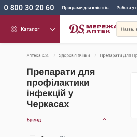
0 800 30 20 60
Програми для клієнтів
Робота у 
Каталог
Аптека D.S.
Здоров'я Жінки
Препарати Для Пр
Препарати для
профілактики
інфекцій у
Черкасах
Бренд