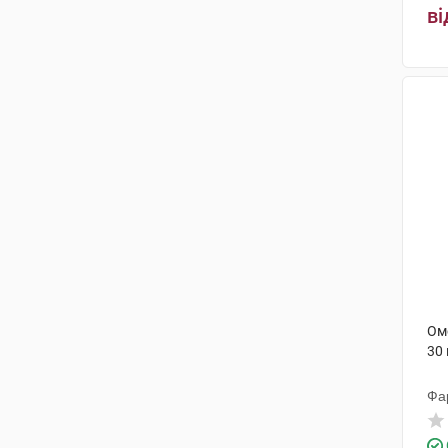
ві
Ом
30
Фа