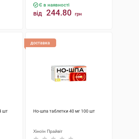
Є в наявності
244.80
від
грн
КУПИТИ
доставка
4 шт
Но-шпа таблетки 40 мг 100 шт
Хіноїн Прайвіт