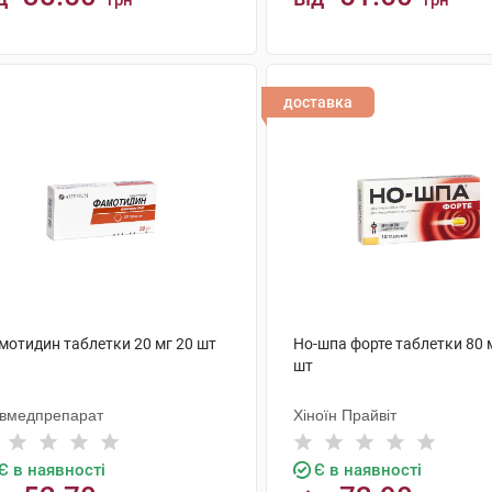
грн
грн
КУПИТИ
КУПИТИ
доставка
мотидин таблетки 20 мг 20 шт
Но-шпа форте таблетки 80 
шт
ївмедпрепарат
Хіноїн Прайвіт
Є в наявності
Є в наявності